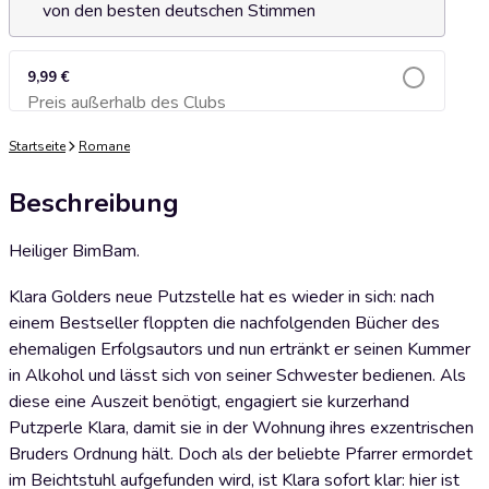
von den besten deutschen Stimmen
9,99 €
Preis außerhalb des Clubs
Zum Warenkorb hinzufügen
Startseite
Romane
Beschreibung
Heiliger BimBam.
Klara Golders neue Putzstelle hat es wieder in sich: nach
einem Bestseller floppten die nachfolgenden Bücher des
ehemaligen Erfolgsautors und nun ertränkt er seinen Kummer
in Alkohol und lässt sich von seiner Schwester bedienen. Als
diese eine Auszeit benötigt, engagiert sie kurzerhand
Putzperle Klara, damit sie in der Wohnung ihres exzentrischen
Bruders Ordnung hält. Doch als der beliebte Pfarrer ermordet
im Beichtstuhl aufgefunden wird, ist Klara sofort klar: hier ist