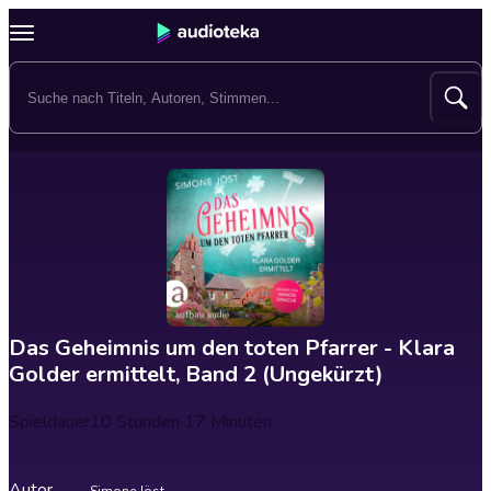
Das Geheimnis um den toten Pfarrer - Klara
Golder ermittelt, Band 2 (Ungekürzt)
Spieldauer
10 Stunden 17 Minuten
Autor