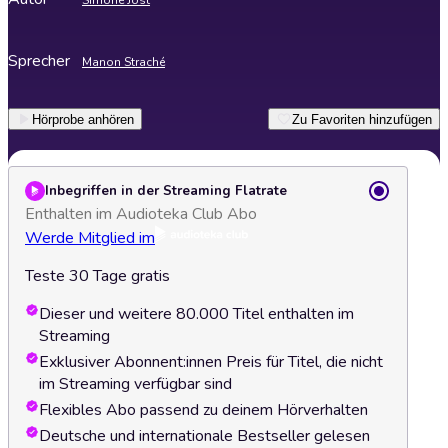
Simone Jöst
Sprecher
Manon Straché
Hörprobe anhören
Zu Favoriten hinzufügen
Inbegriffen in der Streaming Flatrate
Enthalten im Audioteka Club Abo
Werde Mitglied im
Teste 30 Tage gratis
Dieser und weitere 80.000 Titel enthalten im
Streaming
Exklusiver Abonnent:innen Preis für Titel, die nicht
im Streaming verfügbar sind
Flexibles Abo passend zu deinem Hörverhalten
Deutsche und internationale Bestseller gelesen