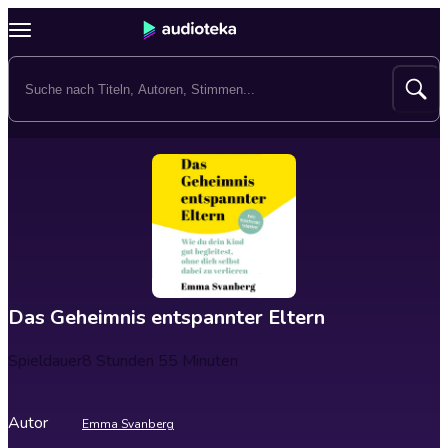
Das Geheimnis entspannter Eltern
Spieldauer
8 Stunden 55 Minuten
Autor
Emma Svanberg