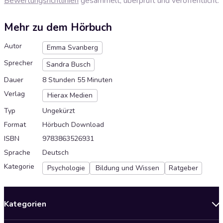
Bewertungsrichtlinien
gesammelt, überprüft und veröffentlicht.
Mehr zu dem Hörbuch
Autor
Emma Svanberg
Sprecher
Sandra Busch
Dauer
8 Stunden 55 Minuten
Verlag
Hierax Medien
Typ
Ungekürzt
Format
Hörbuch Download
ISBN
9783863526931
Sprache
Deutsch
Kategorie
Psychologie
Bildung und Wissen
Ratgeber
Kategorien