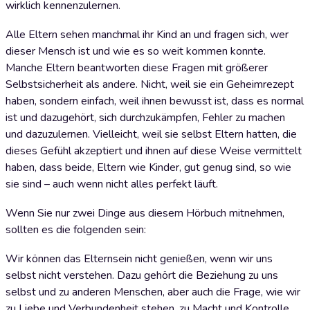
wirklich kennenzulernen.
Alle Eltern sehen manchmal ihr Kind an und fragen sich, wer
dieser Mensch ist und wie es so weit kommen konnte.
Manche Eltern beantworten diese Fragen mit größerer
Selbstsicherheit als andere. Nicht, weil sie ein Geheimrezept
haben, sondern einfach, weil ihnen bewusst ist, dass es normal
ist und dazugehört, sich durchzukämpfen, Fehler zu machen
und dazuzulernen. Vielleicht, weil sie selbst Eltern hatten, die
dieses Gefühl akzeptiert und ihnen auf diese Weise vermittelt
haben, dass beide, Eltern wie Kinder, gut genug sind, so wie
sie sind – auch wenn nicht alles perfekt läuft.
Wenn Sie nur zwei Dinge aus diesem Hörbuch mitnehmen,
sollten es die folgenden sein:
Wir können das Elternsein nicht genießen, wenn wir uns
selbst nicht verstehen. Dazu gehört die Beziehung zu uns
selbst und zu anderen Menschen, aber auch die Frage, wie wir
zu Liebe und Verbundenheit stehen, zu Macht und Kontrolle.