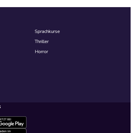
Sprachkurse
Thriller
Horror
s