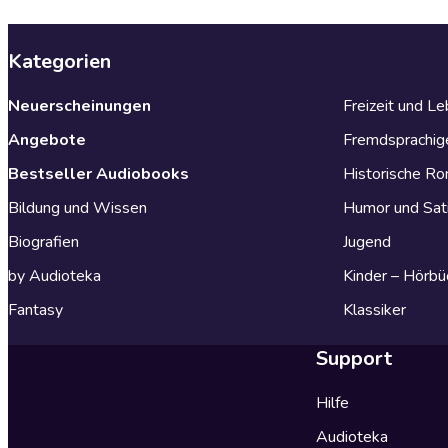
Kategorien
Neuerscheinungen
Freizeit und L
Angebote
Fremdsprachig
Bestseller Audiobooks
Historische R
Bildung und Wissen
Humor und Sat
Biografien
Jugend
by Audioteka
Kinder – Hörbü
Fantasy
Klassiker
Support
Hilfe
Audioteka