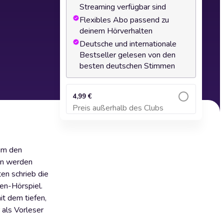
Streaming verfügbar sind
Flexibles Abo passend zu
deinem Hörverhalten
Deutsche und internationale
Bestseller gelesen von den
besten deutschen Stimmen
4,99 €
Preis außerhalb des Clubs
Zum Warenkorb hinzufügen
 um den
en werden
en schrieb die
nen-Hörspiel.
t dem tiefen,
 als Vorleser