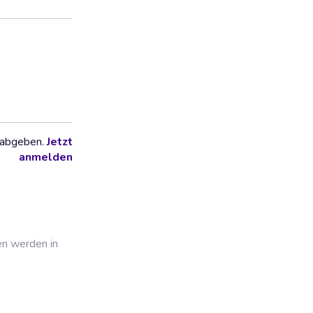
 abgeben.
Jetzt
anmelden
en werden in