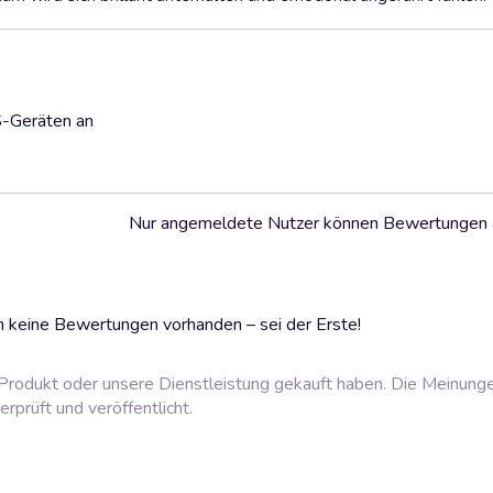
S-Geräten an
Nur angemeldete Nutzer können Bewertungen
 keine Bewertungen vorhanden – sei der Erste!
rodukt oder unsere Dienstleistung gekauft haben. Die Meinung
prüft und veröffentlicht.