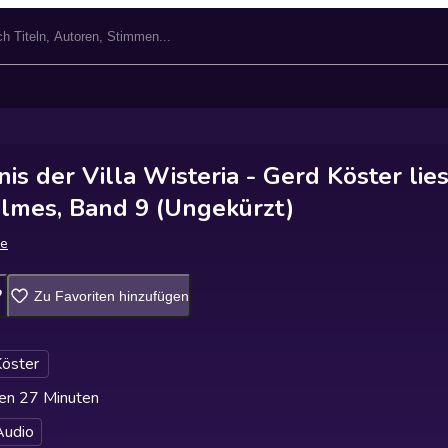
s der Villa Wisteria - Gerd Köster lies
lmes, Band 9 (Ungekürzt)
le
Zu Favoriten hinzufügen
öster
en 27 Minuten
udio