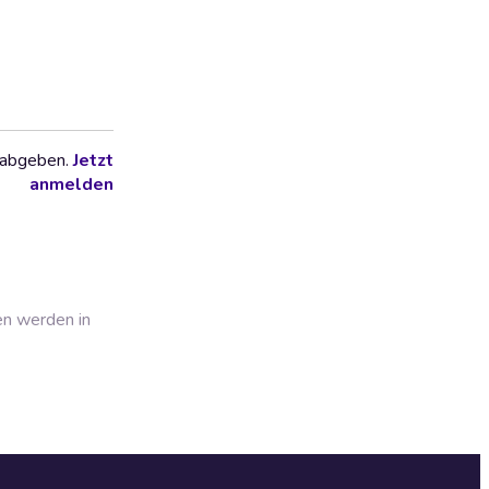
 abgeben.
Jetzt
anmelden
en werden in