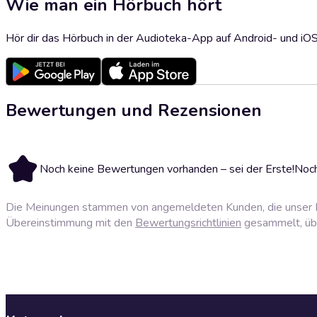
Wie man ein Hörbuch hört
Hör dir das Hörbuch in der Audioteka-App auf Android- und iO
Bewertungen und Rezensionen
Noch keine Bewertungen vorhanden – sei der Erste!
Noch
Die Meinungen stammen von angemeldeten Kunden, die unser P
Übereinstimmung mit den
Bewertungsrichtlinien
gesammelt, über