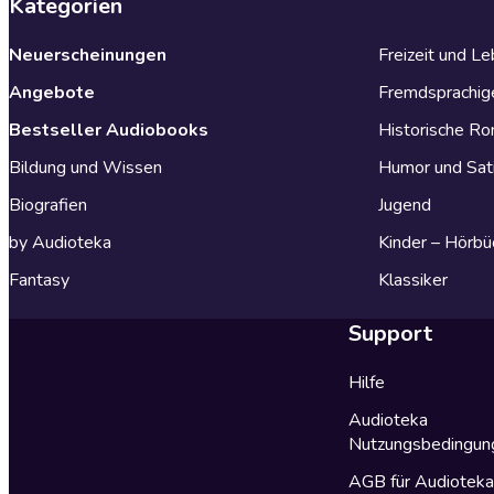
Kategorien
Neuerscheinungen
Freizeit und L
Angebote
Fremdsprachig
Bestseller Audiobooks
Historische R
Bildung und Wissen
Humor und Sat
Biografien
Jugend
by Audioteka
Kinder – Hörbü
Fantasy
Klassiker
Support
Hilfe
Audioteka
Nutzungsbedingun
AGB für Audiotek