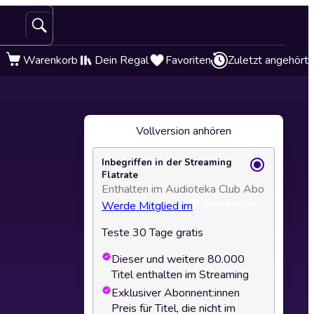
Warenkorb
Dein Regal
Favoriten
Zuletzt angehört
Vollversion anhören
Inbegriffen in der Streaming
Flatrate
Enthalten im Audioteka Club Abo
Werde Mitglied im
Teste 30 Tage gratis
Dieser und weitere 80.000
Titel enthalten im Streaming
Exklusiver Abonnent:innen
Preis für Titel, die nicht im