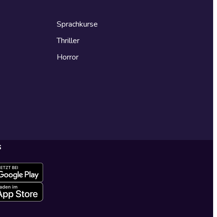
Sprachkurse
Thriller
Horror
s