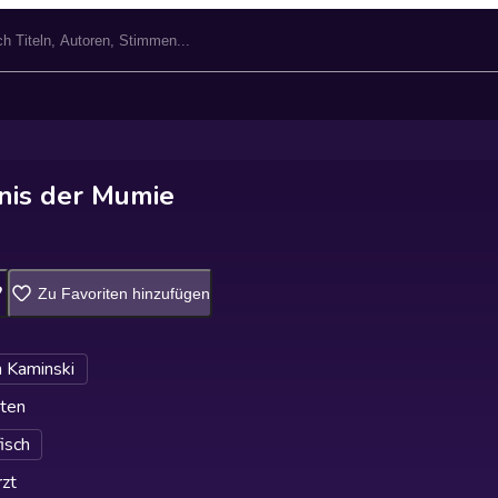
nis der Mumie
Zu Favoriten hinzufügen
 Kaminski
ten
fisch
zt