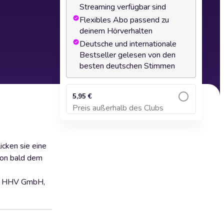
Streaming verfügbar sind
Flexibles Abo passend zu
deinem Hörverhalten
Deutsche und internationale
Bestseller gelesen von den
besten deutschen Stimmen
5,95 €
Preis außerhalb des Clubs
Zum Warenkorb hinzufügen
cken sie eine
hon bald dem
rg HHV GmbH,