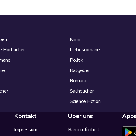
eben
Krimi
e Hörbücher
Liebesromane
omane
Politik
ire
Ratgeber
Romane
cher
Sachbücher
Science Fiction
Kontakt
Über uns
App
Impressum
Barrierefreiheit