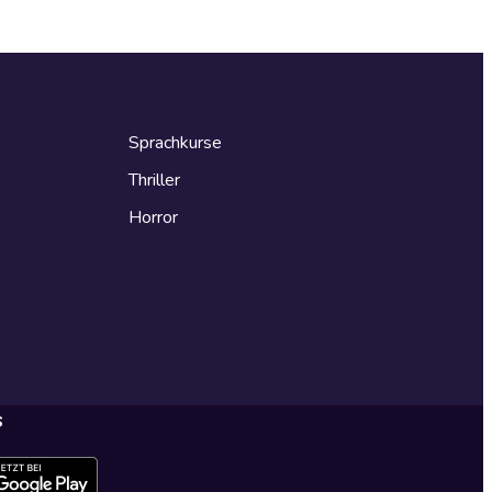
Sprachkurse
Thriller
Horror
s