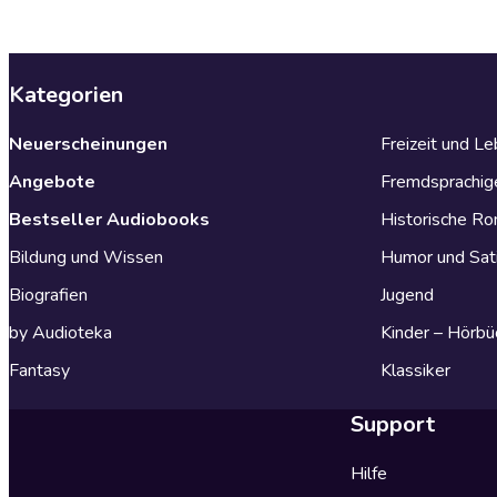
Kategorien
Neuerscheinungen
Freizeit und L
Angebote
Fremdsprachig
Bestseller Audiobooks
Historische R
Bildung und Wissen
Humor und Sat
Biografien
Jugend
by Audioteka
Kinder – Hörbü
Fantasy
Klassiker
Support
Hilfe