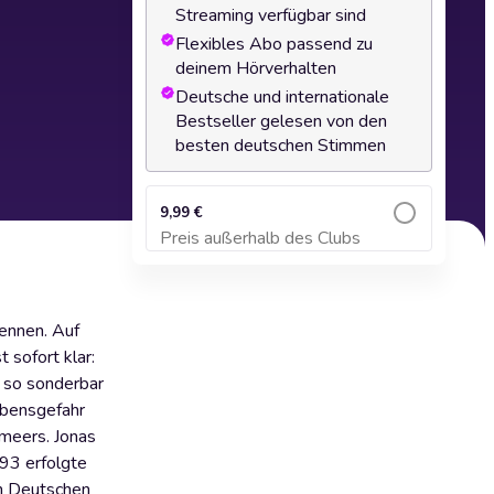
Streaming verfügbar sind
Flexibles Abo passend zu
deinem Hörverhalten
Deutsche und internationale
Bestseller gelesen von den
besten deutschen Stimmen
9,99 €
Preis außerhalb des Clubs
Zum Warenkorb hinzufügen
kennen. Auf
 sofort klar:
 so sonderbar
Lebensgefahr
meers. Jonas
993 erfolgte
en Deutschen