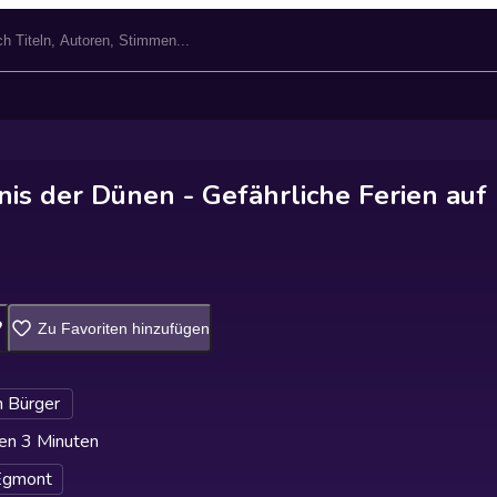
is der Dünen - Gefährliche Ferien auf
Zu Favoriten hinzufügen
n Bürger
en 3 Minuten
Egmont