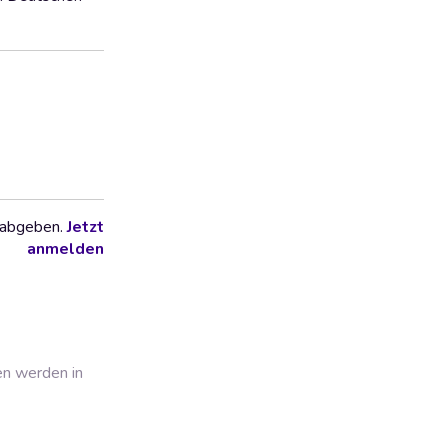
 abgeben.
Jetzt
anmelden
en werden in