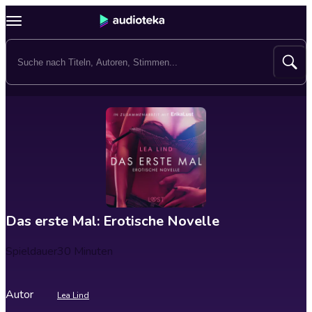
Das erste Mal: Erotische Novelle
Spieldauer
30 Minuten
Autor
Lea Lind