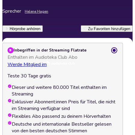
Sprecher
Helene Hagen
Hörprobe anhören
Zu Favoriten hinzufügen
Inbegriffen in der Streaming Flatrate
Enthalten im Audioteka Club Abo
Werde Mitglied im
Teste 30 Tage gratis
Dieser und weitere 80.000 Titel enthalten im
Streaming
Exklusiver Abonnent:innen Preis für Titel, die nicht
im Streaming verfügbar sind
Flexibles Abo passend zu deinem Hörverhalten
Deutsche und internationale Bestseller gelesen
von den besten deutschen Stimmen