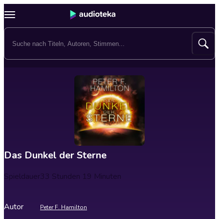
Das Dunkel der Sterne
Spieldauer
33 Stunden 19 Minuten
Autor
Peter F. Hamilton