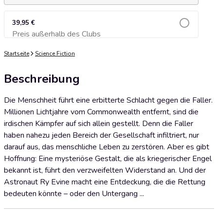
39,95 €
Preis außerhalb des Clubs
Zum Warenkorb hinzufügen
Startseite
Science Fiction
Beschreibung
Die Menschheit führt eine erbitterte Schlacht gegen die Faller.
Millionen Lichtjahre vom Commonwealth entfernt, sind die
irdischen Kämpfer auf sich allein ge­­stellt. Denn die Faller
haben nahezu jeden Bereich der Gesellschaft infiltriert, nur
darauf aus, das menschliche Leben zu zerstören. Aber es gibt
Hoffnung: Eine mysteriöse Gestalt, die als kriegerischer Engel
bekannt ist, führt den verzweifelten Widerstand an. Und der
Astronaut Ry Evine macht eine Entdeckung, die die Rettung
bedeuten könnte – oder den Untergang ...