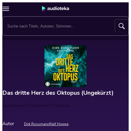
Das dritte Herz des Oktopus (Ungekürzt)
Spieldauer
23 Stunden 2 Minuten
Autor
Dirk Rossmann
Ralf Hoppe