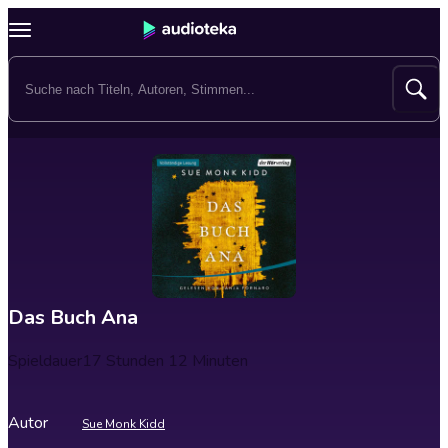
Das Buch Ana
Spieldauer
17 Stunden 12 Minuten
Autor
Sue Monk Kidd