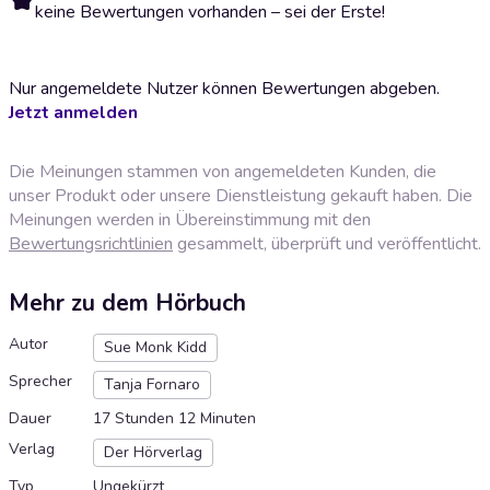
keine Bewertungen vorhanden – sei der Erste!
Nur angemeldete Nutzer können Bewertungen abgeben.
Jetzt anmelden
Die Meinungen stammen von angemeldeten Kunden, die
unser Produkt oder unsere Dienstleistung gekauft haben. Die
Meinungen werden in Übereinstimmung mit den
Bewertungsrichtlinien
gesammelt, überprüft und veröffentlicht.
Mehr zu dem Hörbuch
Autor
Sue Monk Kidd
Sprecher
Tanja Fornaro
Dauer
17 Stunden 12 Minuten
Verlag
Der Hörverlag
Typ
Ungekürzt