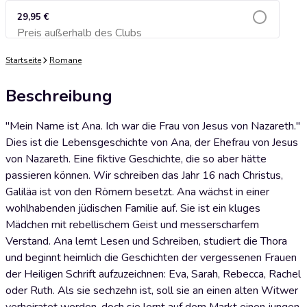
29,95 €
Preis außerhalb des Clubs
Zum Warenkorb hinzufügen
Startseite
Romane
Beschreibung
"Mein Name ist Ana. Ich war die Frau von Jesus von Nazareth."
Dies ist die Lebensgeschichte von Ana, der Ehefrau von Jesus
von Nazareth. Eine fiktive Geschichte, die so aber hätte
passieren können. Wir schreiben das Jahr 16 nach Christus,
Galiläa ist von den Römern besetzt. Ana wächst in einer
wohlhabenden jüdischen Familie auf. Sie ist ein kluges
Mädchen mit rebellischem Geist und messerscharfem
Verstand. Ana lernt Lesen und Schreiben, studiert die Thora
und beginnt heimlich die Geschichten der vergessenen Frauen
der Heiligen Schrift aufzuzeichnen: Eva, Sarah, Rebecca, Rachel
oder Ruth. Als sie sechzehn ist, soll sie an einen alten Witwer