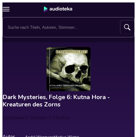
Dark Mysteries, Folge 6: Kutna Hora -
Kreaturen des Zorns
Spieldauer
1 Stunden 3 Minuten
Autor