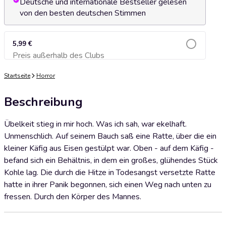
Deutsche und internationale Bestseller gelesen
von den besten deutschen Stimmen
5,99 €
Preis außerhalb des Clubs
Zum Warenkorb hinzufügen
Startseite
Horror
Beschreibung
Übelkeit stieg in mir hoch. Was ich sah, war ekelhaft.
Unmenschlich. Auf seinem Bauch saß eine Ratte, über die ein
kleiner Käfig aus Eisen gestülpt war. Oben - auf dem Käfig -
befand sich ein Behältnis, in dem ein großes, glühendes Stück
Kohle lag. Die durch die Hitze in Todesangst versetzte Ratte
hatte in ihrer Panik begonnen, sich einen Weg nach unten zu
fressen. Durch den Körper des Mannes.