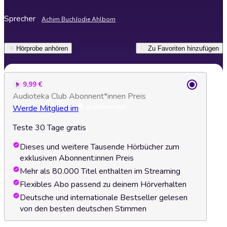
Sprecher
Achim Buch
Jodie Ahlborn
Hörprobe anhören
Zu Favoriten hinzufügen
9,99 €
Audioteka Club Abonnent*innen Preis
Werde Mitglied im
Teste 30 Tage gratis
Dieses und weitere Tausende Hörbücher zum
exklusiven Abonnent:innen Preis
Mehr als 80.000 Titel enthalten im Streaming
Flexibles Abo passend zu deinem Hörverhalten
Deutsche und internationale Bestseller gelesen
von den besten deutschen Stimmen