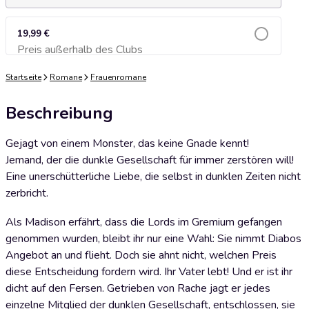
19,99 €
Preis außerhalb des Clubs
Zum Warenkorb hinzufügen
Startseite
Romane
Frauenromane
Beschreibung
Gejagt von einem Monster, das keine Gnade kennt!
Jemand, der die dunkle Gesellschaft für immer zerstören will!
Eine unerschütterliche Liebe, die selbst in dunklen Zeiten nicht
zerbricht.
Als Madison erfährt, dass die Lords im Gremium gefangen
genommen wurden, bleibt ihr nur eine Wahl: Sie nimmt Diabos
Angebot an und flieht. Doch sie ahnt nicht, welchen Preis
diese Entscheidung fordern wird. Ihr Vater lebt! Und er ist ihr
dicht auf den Fersen. Getrieben von Rache jagt er jedes
einzelne Mitglied der dunklen Gesellschaft, entschlossen, sie