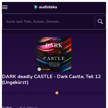
DARK deadly CASTLE - Dark Castle, Teil 12
(Ungekürzt)
Spieldauer
7 Stunden 1 Minuten
Bewertung
4
(1 Bewertung)
Autor