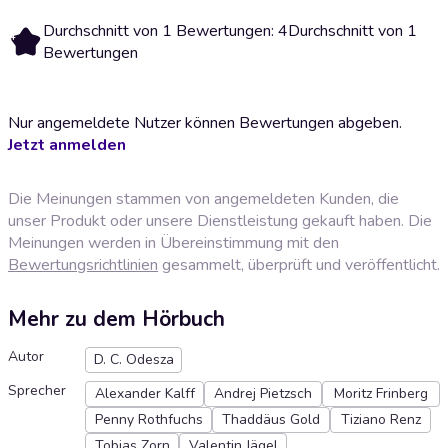
Durchschnitt von 1 Bewertungen: 4
Durchschnitt von 1
4
Bewertungen
Nur angemeldete Nutzer können Bewertungen abgeben.
Jetzt anmelden
Die Meinungen stammen von angemeldeten Kunden, die
unser Produkt oder unsere Dienstleistung gekauft haben. Die
Meinungen werden in Übereinstimmung mit den
Bewertungsrichtlinien
gesammelt, überprüft und veröffentlicht.
Mehr zu dem Hörbuch
Autor
D. C. Odesza
Sprecher
Alexander Kalff
Andrej Pietzsch
Moritz Frinberg
Penny Rothfuchs
Thaddäus Gold
Tiziano Renz
Tobias Zorn
Valentin Jägel