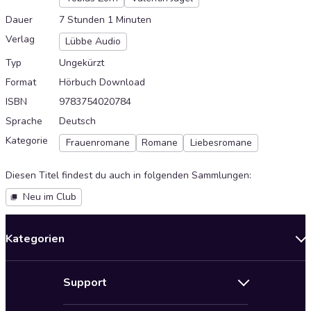
Dauer
7 Stunden 1 Minuten
Verlag
Lübbe Audio
Typ
Ungekürzt
Format
Hörbuch Download
ISBN
9783754020784
Sprache
Deutsch
Kategorie
Frauenromane
Romane
Liebesromane
Diesen Titel findest du auch in folgenden Sammlungen
:
Neu im Club
Kategorien
Neuerscheinungen
Support
Angebote