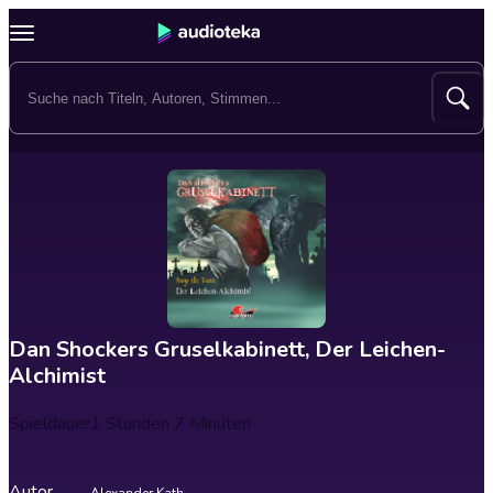
Dan Shockers Gruselkabinett, Der Leichen-
Alchimist
Spieldauer
1 Stunden 7 Minuten
Autor