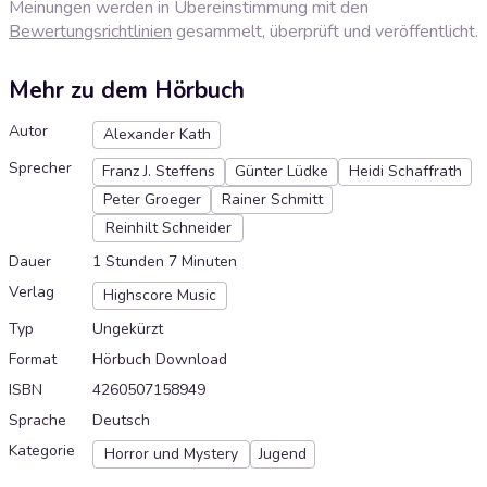
Meinungen werden in Übereinstimmung mit den
Bewertungsrichtlinien
gesammelt, überprüft und veröffentlicht.
Mehr zu dem Hörbuch
Autor
Alexander Kath
Sprecher
Franz J. Steffens
Günter Lüdke
Heidi Schaffrath
Peter Groeger
Rainer Schmitt
Reinhilt Schneider
Dauer
1 Stunden 7 Minuten
Verlag
Highscore Music
Typ
Ungekürzt
Format
Hörbuch Download
ISBN
4260507158949
Sprache
Deutsch
Kategorie
Horror und Mystery
Jugend