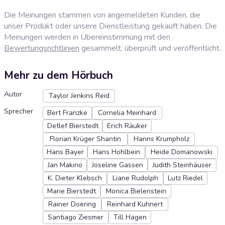
Die Meinungen stammen von angemeldeten Kunden, die
unser Produkt oder unsere Dienstleistung gekauft haben. Die
Meinungen werden in Übereinstimmung mit den
Bewertungsrichtlinien
gesammelt, überprüft und veröffentlicht.
Mehr zu dem Hörbuch
Autor
Taylor Jenkins Reid
Sprecher
Bert Franzke
Cornelia Meinhard
Detlef Bierstedt
Erich Räuker
Florian Krüger Shantin
Hanns Krumpholz
Hans Bayer
Hans Hohlbein
Heide Domanowski
Jan Makino
Joseline Gassen
Judith Steinhäuser
K. Dieter Klebsch
Liane Rudolph
Lutz Riedel
Marie Bierstedt
Monica Bielenstein
Rainer Doering
Reinhard Kuhnert
Santiago Ziesmer
Till Hagen