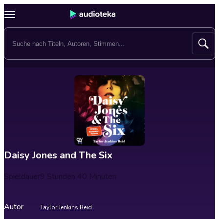
Daisy Jones and The Six
Spieldauer
9 Stunden 40 Minuten
Autor
Taylor Jenkins Reid