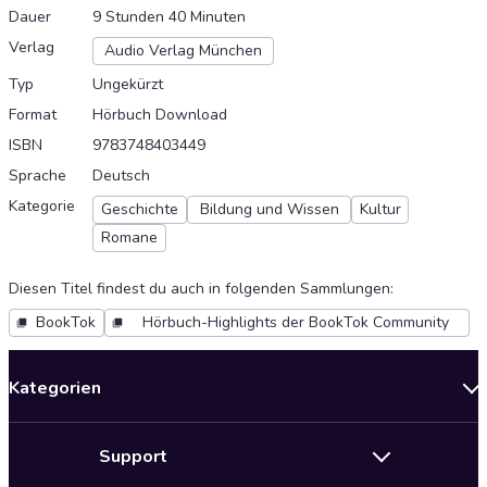
Dauer
9 Stunden 40 Minuten
Verlag
Audio Verlag München
Typ
Ungekürzt
Format
Hörbuch Download
ISBN
9783748403449
Sprache
Deutsch
Kategorie
Geschichte
Bildung und Wissen
Kultur
Romane
Diesen Titel findest du auch in folgenden Sammlungen
:
BookTok
Hörbuch-Highlights der BookTok Community
Kategorien
Neuerscheinungen
Support
Angebote