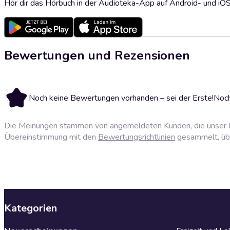
Hör dir das Hörbuch in der Audioteka-App auf Android- und iO
Bewertungen und Rezensionen
Noch keine Bewertungen vorhanden – sei der Erste!
Noch
Die Meinungen stammen von angemeldeten Kunden, die unser P
Übereinstimmung mit den
Bewertungsrichtlinien
gesammelt, über
Kategorien