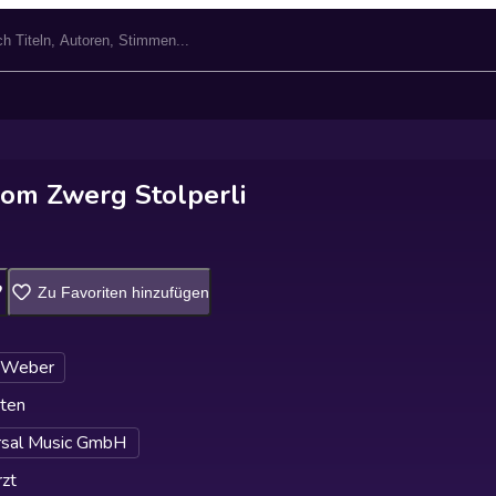
vom Zwerg Stolperli
Zu Favoriten hinzufügen
 Weber
ten
rsal Music GmbH
zt