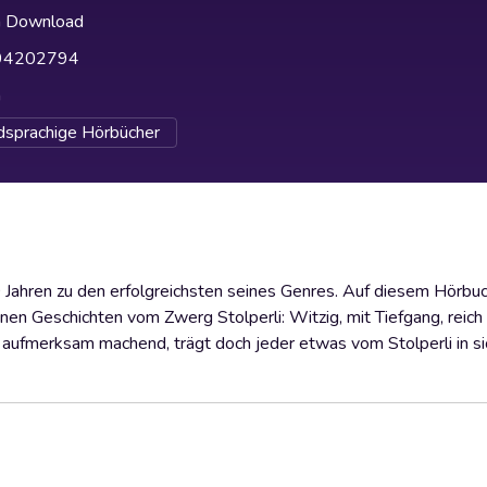
h Download
94202794
h
sprachige Hörbücher
 Jahren zu den erfolgreichsten seines Genres. Auf diesem Hörbuc
en Geschichten vom Zwerg Stolperli: Witzig, mit Tiefgang, reich
 aufmerksam machend, trägt doch jeder etwas vom Stolperli in si