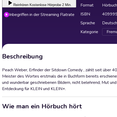
Format
Hörbuc
Reinhören
Kostenlose Hörprobe 2 Min.
ISBN
40999
Inbegriffen in der Streaming Flatrate
Sprache
Deutsc
Kategorie
Fremd
Beschreibung
Peach Weber, Erfinder der Sitdown Comedy , zählt seit über 40
Meister des Wortes erstmals die in Buchform bereits erschienen
und wunderbar geschriebenen Bildern, nicht belehrend, Mut und
Entdeckung für KLEIN und KLEIN+.
Wie man ein Hörbuch hört