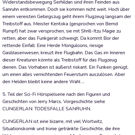
Widerstandsbewegung Serhildan sind ihren Feinden aus
Sanruhn entkommen. Doch sie kommen nicht weit. Hoch über
einem vereisten Gebirgszug geht ihrem Flugzeug langsam der
Treibstoff aus. Meister Kentoka (gesprochen von Bernd
Rumpf) hat zwar versprochen, sie mit Shrill-Itzu Magie zu
retten, aber das Funkgerät schweigt. Da kommt Bor der
rettende Einfall: Eine Herde Monguloons, riesige
Gasblasenwesen, kreuzt ihre Flugbahn. Das Gas im Inneren
dieser Kreaturen könnte als Treibstoff für das Flugzeug
dienen. Das Vorhaben ist äußerst riskant. Ein Funken genügt,
um einen alles vernichtenden Feuersturm auszulösen. Aber
den Helden bleibt keine andere Wahl ...
5. Teil der Sci-Fi Hörspielserie nach den Figuren und
Geschichten von Jerry Marcs. Vorgeschichte siehe
CUNGERLAN: TODESFALLE SANRUHN.
CUNGERLAN ist eine bizarre, mit viel Wortwitz,
Situationskomik und Ironie getränkte Geschichte, die ihre