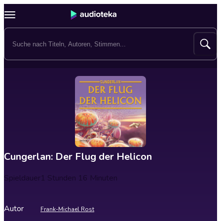
Cungerlan: Der Flug der Helicon
Spieldauer
1 Stunden 16 Minuten
Autor
Frank-Michael Rost