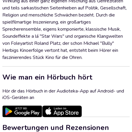
Wirkung aus einer ganz eigenen Mischung aus Genrezitaten
und teils sarkastischen Seitenhieben auf Politik, Gesellschaft,
Religion und menschliche Schwächen bezieht. Durch die
spielfilmartige Inszenierung, ein großartiges
Sprecherensemble, eigens komponierte, klassische Musik,
Soundeffekte a lá "Star Wars" und organische Klangwelten
von Foleyartist Roland Platz, der schon Michael "Bully"
Herbigs Kinoerfolge vertont hat, entsteht beim Hörer ein
faszinierendes Stück Kino für die Ohren.
Wie man ein Hörbuch hört
Hör dir das Hörbuch in der Audioteka-App auf Android- und
iOS-Geräten an
Bewertungen und Rezensionen