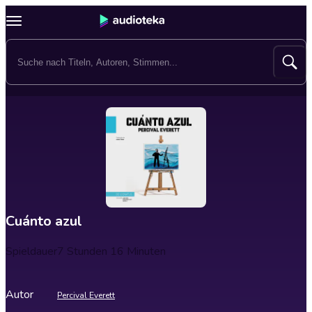
Cuánto azul
Spieldauer
7 Stunden 16 Minuten
Autor
Percival Everett