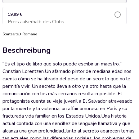
19,99 €
Preis außerhalb des Clubs
Zum Warenkorb hinzufügen
Startseite
Romane
Beschreibung
"Es el tipo de libro que solo puede escribir un maestro."
Christian Lorentzen.Un afamado pintor de mediana edad nos
cuenta cómo se ha librado del peso de un secreto que no le
permitía vivir. Un secreto lleva a otro y a otro hasta que la
comunicación con los más cercanos resulta imposible. El
protagonista cuenta su viaje juvenil a El Salvador atravesado
por la muerte y la violencia, un affair amoroso en París y su
fracturada vida familiar en los Estados Unidos.Una historia
actual contada con una sencillez de lenguaje llamativa y que
alcanza una gran profundidad.Junto al secreto aparecen temas
tan actuales como las diferencias sociales, los problemas de