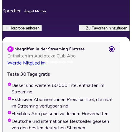
Sprecher
Ángel Morón
Hörprobe anhören
Zu Favoriten hinzufügen
Inbegriffen in der Streaming Flatrate
Enthalten im Audioteka Club Abo
Werde Mitglied im
Teste 30 Tage gratis
Dieser und weitere 80.000 Titel enthalten im
Streaming
Exklusiver Abonnent:innen Preis für Titel, die nicht
im Streaming verfügbar sind
Flexibles Abo passend zu deinem Hörverhalten
Deutsche und internationale Bestseller gelesen
von den besten deutschen Stimmen