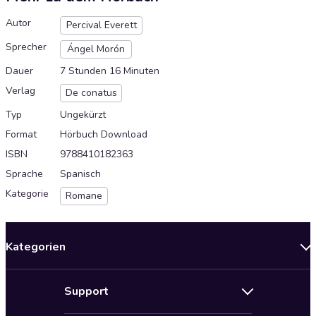
Autor
Percival Everett
Sprecher
Ángel Morón
Dauer
7 Stunden 16 Minuten
Verlag
De conatus
Typ
Ungekürzt
Format
Hörbuch Download
ISBN
9788410182363
Sprache
Spanisch
Kategorie
Romane
Kategorien
Neuerscheinungen
Support
Angebote