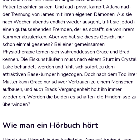
Patientenzahlen sinken. Und auch privat kämpft Allana nach
der Trennung von James mit ihren eigenen Dämonen. Als sie
nach Wochen abends endlich wieder ausgeht, trifft sie jedoch
einen gutaussehenden Fremden, der es schafft, sie von ihrem
Kummer abzulenken. Aber wo hat sie dieses Gesicht nur
schon einmal gesehen? Bei einer gemeinsamen
Physiotherapie lernen sich währenddessen Grace und Brad
kennen. Die Eiskunstläuferin muss nach einem Sturz im Crystal
Lake behandelt werden und fühlt sich sofort zu dem
attraktiven Base-Jumper hingezogen. Doch nach dem Tod ihrer
Mutter kann Grace nur schwer Vertrauen zu einem Menschen
aufbauen, und auch Brads Vergangenheit holt ihn immer
wieder ein. Werden die beiden es schaffen, die Hindernisse zu
überwinden?
Wie man ein Hörbuch hört
Hör dir das Hörbuch in der Audioteka-App auf Android- und