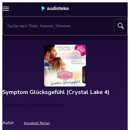
Symptom Glücksgefühl (Crystal Lake 4)
Spieldauer
3 Stunden 5 Minuten
Autor
Annabell Nolan