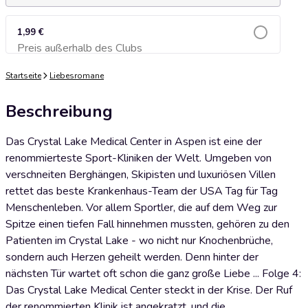
1,99 €
Preis außerhalb des Clubs
Zum Warenkorb hinzufügen
Startseite
Liebesromane
Beschreibung
Das Crystal Lake Medical Center in Aspen ist eine der
renommierteste Sport-Kliniken der Welt. Umgeben von
verschneiten Berghängen, Skipisten und luxuriösen Villen
rettet das beste Krankenhaus-Team der USA Tag für Tag
Menschenleben. Vor allem Sportler, die auf dem Weg zur
Spitze einen tiefen Fall hinnehmen mussten, gehören zu den
Patienten im Crystal Lake - wo nicht nur Knochenbrüche,
sondern auch Herzen geheilt werden. Denn hinter der
nächsten Tür wartet oft schon die ganz große Liebe ... Folge 4:
Das Crystal Lake Medical Center steckt in der Krise. Der Ruf
der renommierten Klinik ist angekratzt, und die