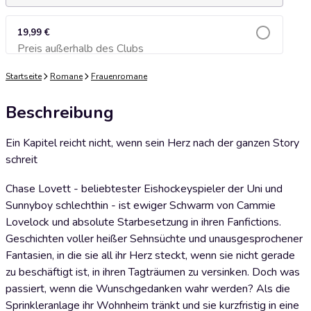
19,99 €
Preis außerhalb des Clubs
Zum Warenkorb hinzufügen
Startseite
Romane
Frauenromane
Beschreibung
Ein Kapitel reicht nicht, wenn sein Herz nach der ganzen Story
schreit
Chase Lovett - beliebtester Eishockeyspieler der Uni und
Sunnyboy schlechthin - ist ewiger Schwarm von Cammie
Lovelock und absolute Starbesetzung in ihren Fanfictions.
Geschichten voller heißer Sehnsüchte und unausgesprochener
Fantasien, in die sie all ihr Herz steckt, wenn sie nicht gerade
zu beschäftigt ist, in ihren Tagträumen zu versinken. Doch was
passiert, wenn die Wunschgedanken wahr werden? Als die
Sprinkleranlage ihr Wohnheim tränkt und sie kurzfristig in eine