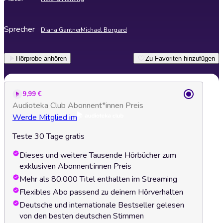
Sprecher
Diana Gantner
Michael Borgard
Hörprobe anhören
Zu Favoriten hinzufügen
9,99 €
Audioteka Club Abonnent*innen Preis
Werde Mitglied im
Teste 30 Tage gratis
Dieses und weitere Tausende Hörbücher zum
exklusiven Abonnent:innen Preis
Mehr als 80.000 Titel enthalten im Streaming
Flexibles Abo passend zu deinem Hörverhalten
Deutsche und internationale Bestseller gelesen
von den besten deutschen Stimmen