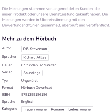
Die Meinungen stammen von angemeldeten Kunden, die
unser Produkt oder unsere Dienstleistung gekauft haben. Die
Meinungen werden in Übereinstimmung mit den
Bewertungsrichtlinien
gesammelt, überprüft und veröffentlicht.
Mehr zu dem Hörbuch
Autor
D.E. Stevenson
Sprecher
Richard Attlee
Dauer
8 Stunden 32 Minuten
Verlag
Soundings
Typ
Ungekürzt
Format
Hörbuch Download
ISBN
9781399186186
Sprache
Englisch
Kategorie
Frauenromane
Romane
Liebesromane