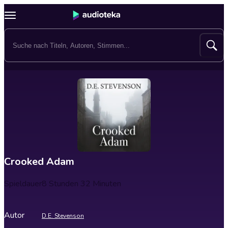
Crooked Adam
Spieldauer
8 Stunden 32 Minuten
Autor
D.E. Stevenson