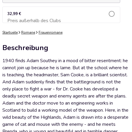
32,99 €
Preis außerhalb des Clubs
Zum Warenkorb hinzufügen
Startseite
Romane
Frauenromane
Beschreibung
1940 finds Adam Southey in a mood of bitter resentment: he
cannot join up because he is lame. But at the school where he
is teaching, the headmaster, Sam Cooke, is a brilliant scientist.
And Adam suddenly finds that the battleground is not the
only place to fight a war - for Dr. Cooke has developed a
deadly secret weapon and enemy agents are after the plans.
Adam and the doctor move to an engineering works in
Scotland to build a working model of the weapon. Here, in the
wild beauty of the Highlands, Adam is drawn into a desperate
game of cat and mouse with the enemy - and he meets
Brenda, who is young and beautiful and in terrible danger. . .