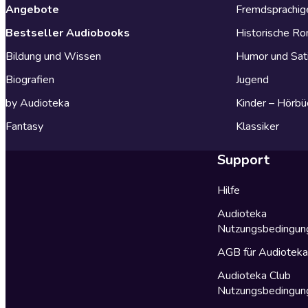
Angebote
Fremdsprachig
Bestseller Audiobooks
Historische R
Bildung und Wissen
Humor und Sat
Biografien
Jugend
by Audioteka
Kinder – Hörbü
Fantasy
Klassiker
Support
Hilfe
Audioteka
Nutzungsbedingun
AGB für Audiotek
Audioteka Club
Nutzungsbedingun