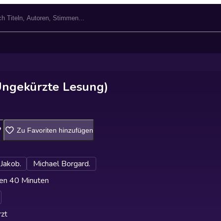
Ungekürzte Lesung)
Zu Favoriten hinzufügen
 Jakob.
Michael Borgard.
en 40 Minuten
zt