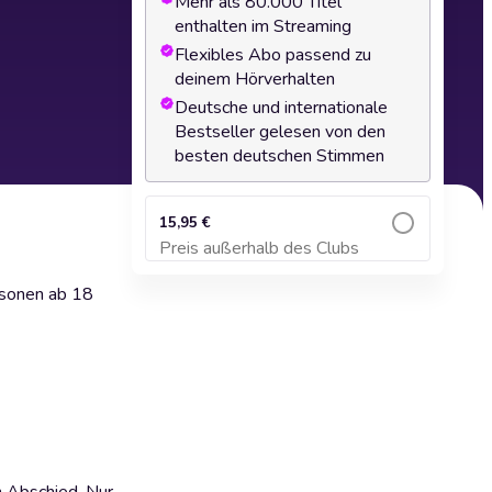
Mehr als 80.000 Titel
enthalten im Streaming
Flexibles Abo passend zu
deinem Hörverhalten
Deutsche und internationale
Bestseller gelesen von den
besten deutschen Stimmen
15,95 €
Preis außerhalb des Clubs
Zum Warenkorb hinzufügen
rsonen ab 18