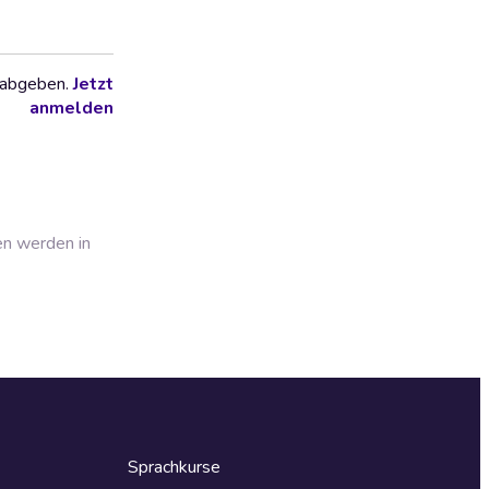
 abgeben.
Jetzt
anmelden
en werden in
Sprachkurse