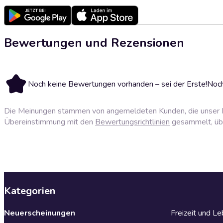
Bewertungen und Rezensionen
Noch keine Bewertungen vorhanden – sei der Erste!
Noch
Die Meinungen stammen von angemeldeten Kunden, die unser P
Übereinstimmung mit den
Bewertungsrichtlinien
gesammelt, über
Kategorien
Neuerscheinungen
Freizeit und L