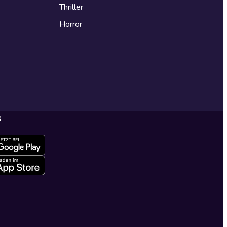
Thriller
Horror
s