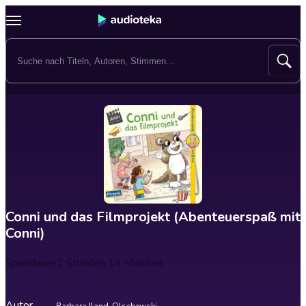
Conni und das Filmprojekt (Abenteuerspaß mit
Conni)
Spieldauer
1 Stunden 14 Minuten
Autor