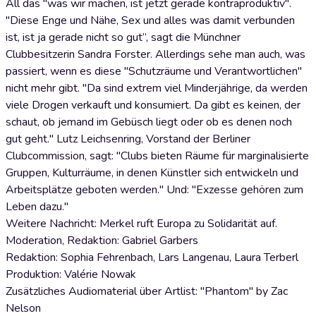
All das "was wir machen, ist jetzt gerade kontraproduktiv".
"Diese Enge und Nähe, Sex und alles was damit verbunden
ist, ist ja gerade nicht so gut”, sagt die Münchner
Clubbesitzerin Sandra Forster. Allerdings sehe man auch, was
passiert, wenn es diese "Schutzräume und Verantwortlichen"
nicht mehr gibt. "Da sind extrem viel Minderjährige, da werden
viele Drogen verkauft und konsumiert. Da gibt es keinen, der
schaut, ob jemand im Gebüsch liegt oder ob es denen noch
gut geht." Lutz Leichsenring, Vorstand der Berliner
Clubcommission, sagt: "Clubs bieten Räume für marginalisierte
Gruppen, Kulturräume, in denen Künstler sich entwickeln und
Arbeitsplätze geboten werden." Und: "Exzesse gehören zum
Leben dazu."
Weitere Nachricht: Merkel ruft Europa zu Solidarität auf.
Moderation, Redaktion: Gabriel Garbers
Redaktion: Sophia Fehrenbach, Lars Langenau, Laura Terberl
Produktion: Valérie Nowak
Zusätzliches Audiomaterial über Artlist: "Phantom" by Zac
Nelson