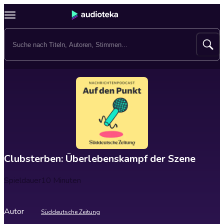
Clubsterben: Überlebenskampf der Szene
Spieldauer
10 Minuten
Autor
Süddeutsche Zeitung