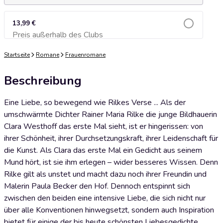
13,99 €
Preis außerhalb des Clubs
Zum Warenkorb hinzufügen
Startseite
Romane
Frauenromane
Beschreibung
Eine Liebe, so bewegend wie Rilkes Verse ... Als der
umschwärmte Dichter Rainer Maria Rilke die junge Bildhauerin
Clara Westhoff das erste Mal sieht, ist er hingerissen: von
ihrer Schönheit, ihrer Durchsetzungskraft, ihrer Leidenschaft für
die Kunst. Als Clara das erste Mal ein Gedicht aus seinem
Mund hört, ist sie ihm erlegen – wider besseres Wissen. Denn
Rilke gilt als unstet und macht dazu noch ihrer Freundin und
Malerin Paula Becker den Hof. Dennoch entspinnt sich
zwischen den beiden eine intensive Liebe, die sich nicht nur
über alle Konventionen hinwegsetzt, sondern auch Inspiration
bietet für einige der bis heute schönsten Liebesgedichte.