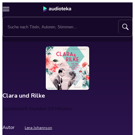
Clara und Rilke
Spieldauer
8 Stunden 10 Minuten
Autor
Lena Johannson