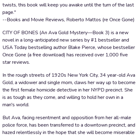
twists, this book will keep you awake until the turn of the last
page."
--Books and Movie Reviews, Roberto Mattos (re Once Gone)
CITY OF BONES (An Ava Gold Mystery—Book 3) is a new
novel in a long-anticipated new series by #1 bestseller and
USA Today bestselling author Blake Pierce, whose bestseller
Once Gone (a free download) has received over 1,000 five
star reviews.
In the rough streets of 1920s New York City, 34 year-old Ava
Gold, a widower and single mom, claws her way up to become
the first female homicide detective in her NYPD precinct. She
is as tough as they come, and willing to hold her own in a
man's world.
But Ava, facing resentment and opposition from her all-male
police force, has been transferred to a downtown precinct, and
hazed relentlessly in the hope that she will become miserable