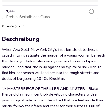
9,99 €
Preis außerhalb des Clubs
Zum Warenkorb hinzufügen
Startseite
Krimi
Beschreibung
When Ava Gold, New York City's first female detective, is
called in to investigate the murder of a young woman beneath
the Brooklyn Bridge, she quickly realizes this is no typical
murder—and that she is up against no typical serial killer. To
find him, her search will lead her into the rough streets and
docks of burgeoning 1920s Brooklyn.
"A MASTERPIECE OF THRILLER AND MYSTERY. Blake
Pierce did a magnificent job developing characters with a
psychological side so well described that we feel inside their
minds, follow their fears and cheer for their success. Full of