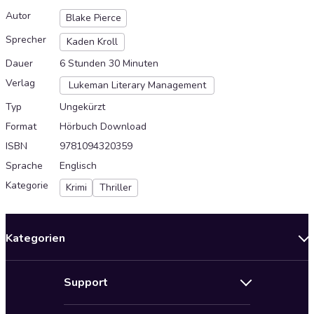
Autor
Blake Pierce
Sprecher
Kaden Kroll
Dauer
6 Stunden 30 Minuten
Verlag
Lukeman Literary Management
Typ
Ungekürzt
Format
Hörbuch Download
ISBN
9781094320359
Sprache
Englisch
Kategorie
Krimi
Thriller
Kategorien
Neuerscheinungen
Support
Angebote
Hilfe