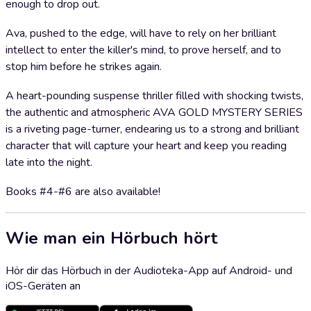
enough to drop out.
Ava, pushed to the edge, will have to rely on her brilliant
intellect to enter the killer's mind, to prove herself, and to
stop him before he strikes again.
A heart-pounding suspense thriller filled with shocking twists,
the authentic and atmospheric AVA GOLD MYSTERY SERIES
is a riveting page-turner, endearing us to a strong and brilliant
character that will capture your heart and keep you reading
late into the night.
Books #4-#6 are also available!
Wie man ein Hörbuch hört
Hör dir das Hörbuch in der Audioteka-App auf Android- und
iOS-Geräten an