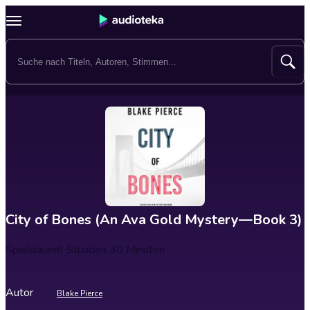
City of Bones (An Ava Gold Mystery—Book 3)
Spieldauer
6 Stunden 30 Minuten
Autor
Blake Pierce