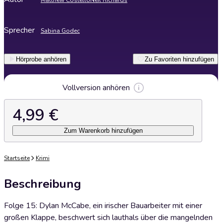
Matthew Costello
Neil Richards
Sprecher
Sabina Godec
Hörprobe anhören
Zu Favoriten hinzufügen
Vollversion anhören
4,99 €
Zum Warenkorb hinzufügen
Startseite
Krimi
Beschreibung
Folge 15: Dylan McCabe, ein irischer Bauarbeiter mit einer
großen Klappe, beschwert sich lauthals über die mangelnden