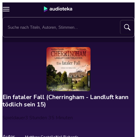
Ein fataler Fall (Cherringham - Landluft kann
tödlich sein 15)
Spieldauer
3 Stunden 35 Minuten
Autor