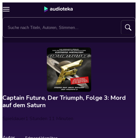
Captain Future, Der Triumph, Folge 3: Mord
auf dem Saturn
Spieldauer
1 Stunden 11 Minuten
Autor