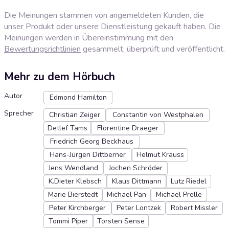
Die Meinungen stammen von angemeldeten Kunden, die
unser Produkt oder unsere Dienstleistung gekauft haben. Die
Meinungen werden in Übereinstimmung mit den
Bewertungsrichtlinien
gesammelt, überprüft und veröffentlicht.
Mehr zu dem Hörbuch
Autor
Edmond Hamilton
Sprecher
Christian Zeiger
Constantin von Westphalen
Detlef Tams
Florentine Draeger
Friedrich Georg Beckhaus
Hans-Jürgen Dittberner
Helmut Krauss
Jens Wendland
Jochen Schröder
K.Dieter Klebsch
Klaus Dittmann
Lutz Riedel
Marie Bierstedt
Michael Pan
Michael Prelle
Peter Kirchberger
Peter Lontzek
Robert Missler
Tommi Piper
Torsten Sense