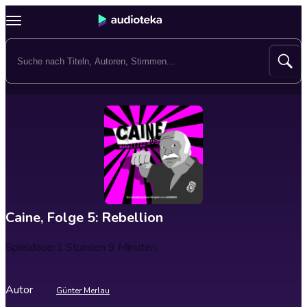
Caine, Folge 5: Rebellion
Spieldauer
1 Stunden 9 Minuten
Autor
Günter Merlau