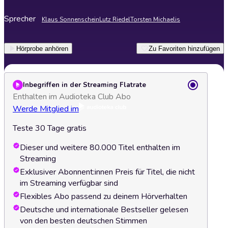
Sprecher
Klaus Sonnenschein
Lutz Riedel
Torsten Michaelis
Hörprobe anhören
Zu Favoriten hinzufügen
Inbegriffen in der Streaming Flatrate
Enthalten im Audioteka Club Abo
Werde Mitglied im
Teste 30 Tage gratis
Dieser und weitere 80.000 Titel enthalten im
Streaming
Exklusiver Abonnent:innen Preis für Titel, die nicht
im Streaming verfügbar sind
Flexibles Abo passend zu deinem Hörverhalten
Deutsche und internationale Bestseller gelesen
von den besten deutschen Stimmen