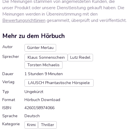
Die Meinungen stammen von angemeldeten Kunden, die
unser Produkt oder unsere Dienstleistung gekauft haben. Die
Meinungen werden in Übereinstimmung mit den
Bewertungsrichtlinien
gesammelt, überprüft und veröffentlicht.
Mehr zu dem Hörbuch
Autor
Günter Merlau
Sprecher
Klaus Sonnenschein
Lutz Riedel
Torsten Michaelis
Dauer
1 Stunden 9 Minuten
Verlag
LAUSCH Phantastische Hörspiele
Typ
Ungekürzt
Format
Hörbuch Download
ISBN
4260158974066
Sprache
Deutsch
Kategorie
Krimi
Thriller