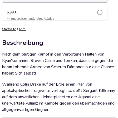
6,99 €
Preis außerhalb des Clubs
Zum Warenkorb hinzufügen
Startseite
Krimi
Beschreibung
Nach dem blutigen Kampf in den Verbotenen Hallen von
Kyan'kor ahnen Steven Caine und Torrkan, dass sie gegen die
heran tobende Armee von Scheren Dämonen nur eine Chance
haben: Sich selbst!
Während Colin Drake auf der Erde einen Plan von
apokalyptischer Tragweite verfolgt, schließt Sergant Killkenny
auf dem unwirtlichen Heimatplaneten der Aganoi eine
unerwartete Allianz im Kampfe gegen den übermächtigen und
allgegenwärtigen Gegner.