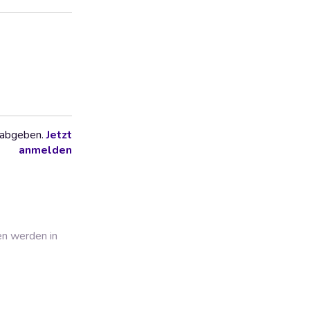
 abgeben.
Jetzt
anmelden
en werden in