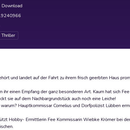
h Download
19240966
h
Thriller
hört und landet auf der Fahrt zu ihrem frisch geerbten Haus prom
rn ihr einen Empfang der ganz besonderen Art. Kaum hat sich Fee
deckt sie auf dem Nachbargrundstück auch noch eine Leiche!
warum? Hauptkommissar Cornelius und Dorfpolizist Lübben ermi
ützt Hobby- Ermittlerin Fee Kommissarin Wiebke Krömer bei de
ischen.