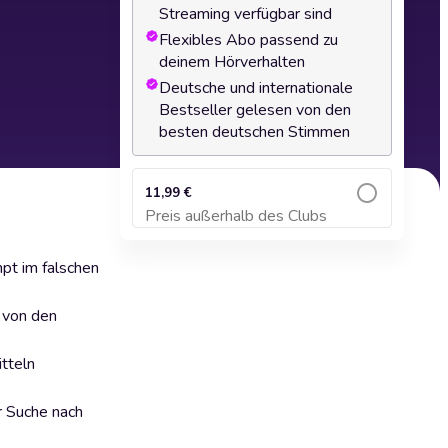
Streaming verfügbar sind
Flexibles Abo passend zu
deinem Hörverhalten
Deutsche und internationale
Bestseller gelesen von den
besten deutschen Stimmen
11,99 €
Preis außerhalb des Clubs
Zum Warenkorb hinzufügen
pt im falschen
 von den
tteln
r Suche nach