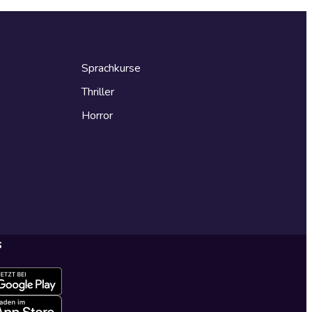
Sprachkurse
Thriller
Horror
s