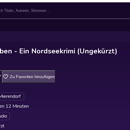
rben - Ein Nordseekrimi (Ungekürzt)
Zu Favoriten hinzufügen
Mierendorf
en 12 Minuten
udio
zt