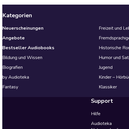
Kategorien
Neuerscheinungen
Freizeit und L
Angebote
Fremdsprachig
Bestseller Audiobooks
Historische R
Bildung und Wissen
Humor und Sat
Biografien
Jugend
by Audioteka
Kinder – Hörbü
Fantasy
Klassiker
Support
Hilfe
Audioteka