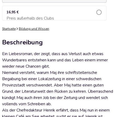
16,95 €
Preis außerhalb des Clubs
Zum Warenkorb hinzufügen
Startseite
Bildung und Wissen
Beschreibung
Ein Liebesroman, der zeigt, dass aus Verlust auch etwas
Wunderbares entstehen kann und das Leben einem immer
wieder neue Chancen gibt.
Niemand versteht, warum Maj ihre schriftstellerische
Begabung bei einer Lokalzeitung in einer schwedischen
Provinzstadt verschwendet. Aber Maj hatte einen guten
Grund, der Literaturwelt den Rücken zu kehren. Überraschend
kündigt Maj auch ihren Job bei der Zeitung und wendet sich
vollends vom Schreiben ab.
Als der Chefredakteur Henrik erfährt, dass Maj nun in einem
kleinen Café am See arbeitet, sucht er sie auf. Henrik ist