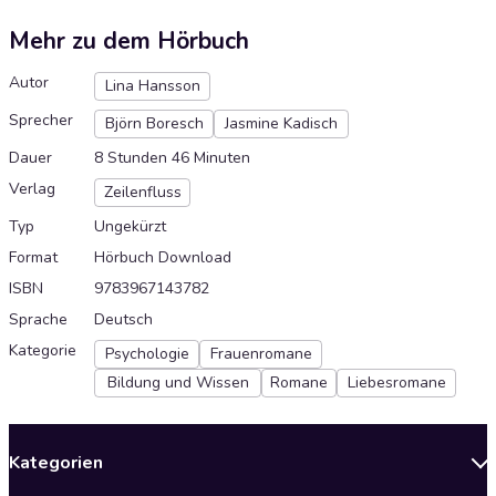
Mehr zu dem Hörbuch
Autor
Lina Hansson
Sprecher
Björn Boresch
Jasmine Kadisch
Dauer
8 Stunden 46 Minuten
Verlag
Zeilenfluss
Typ
Ungekürzt
Format
Hörbuch Download
ISBN
9783967143782
Sprache
Deutsch
Kategorie
Psychologie
Frauenromane
Bildung und Wissen
Romane
Liebesromane
Kategorien