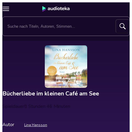
Bücherliebe im kleinen Café am See
Spieldauer
8 Stunden 46 Minuten
Autor
Lina Hansson