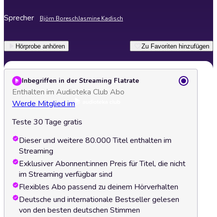
Sprecher
Björn Boresch
Jasmine Kadisch
Hörprobe anhören
Zu Favoriten hinzufügen
Inbegriffen in der Streaming Flatrate
Enthalten im Audioteka Club Abo
Werde Mitglied im
Teste 30 Tage gratis
Dieser und weitere 80.000 Titel enthalten im
Streaming
Exklusiver Abonnent:innen Preis für Titel, die nicht
im Streaming verfügbar sind
Flexibles Abo passend zu deinem Hörverhalten
Deutsche und internationale Bestseller gelesen
von den besten deutschen Stimmen