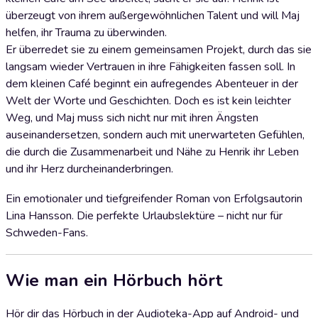
überzeugt von ihrem außergewöhnlichen Talent und will Maj
helfen, ihr Trauma zu überwinden.
Er überredet sie zu einem gemeinsamen Projekt, durch das sie
langsam wieder Vertrauen in ihre Fähigkeiten fassen soll. In
dem kleinen Café beginnt ein aufregendes Abenteuer in der
Welt der Worte und Geschichten. Doch es ist kein leichter
Weg, und Maj muss sich nicht nur mit ihren Ängsten
auseinandersetzen, sondern auch mit unerwarteten Gefühlen,
die durch die Zusammenarbeit und Nähe zu Henrik ihr Leben
und ihr Herz durcheinanderbringen.
Ein emotionaler und tiefgreifender Roman von Erfolgsautorin
Lina Hansson. Die perfekte Urlaubslektüre – nicht nur für
Schweden-Fans.
Wie man ein Hörbuch hört
Hör dir das Hörbuch in der Audioteka-App auf Android- und