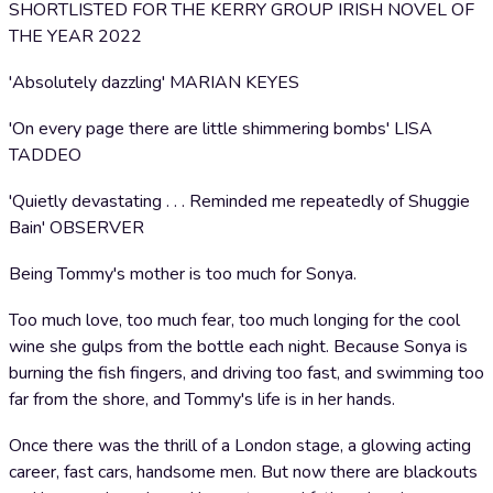
SHORTLISTED FOR THE KERRY GROUP IRISH NOVEL OF
THE YEAR 2022
'Absolutely dazzling' MARIAN KEYES
'On every page there are little shimmering bombs' LISA
TADDEO
'Quietly devastating . . . Reminded me repeatedly of Shuggie
Bain' OBSERVER
Being Tommy's mother is too much for Sonya.
Too much love, too much fear, too much longing for the cool
wine she gulps from the bottle each night. Because Sonya is
burning the fish fingers, and driving too fast, and swimming too
far from the shore, and Tommy's life is in her hands.
Once there was the thrill of a London stage, a glowing acting
career, fast cars, handsome men. But now there are blackouts