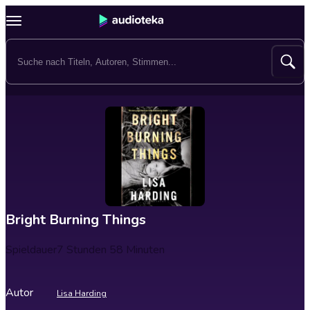
Bright Burning Things
Spieldauer
7 Stunden 58 Minuten
Autor
Lisa Harding