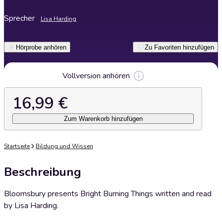
Sprecher
Lisa Harding
Hörprobe anhören
Zu Favoriten hinzufügen
Vollversion anhören
16,99 €
Zum Warenkorb hinzufügen
Startseite
Bildung und Wissen
Beschreibung
Bloomsbury presents Bright Burning Things written and read
by Lisa Harding.