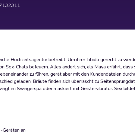
7132311
greiche Hochzeitsagentur betreibt. Um ihrer Libido gerecht zu werde
on Sex-Chats befeuern. Alles ändert sich, als Maya erfährt, dass 
nebeneinander zu führen, gerät aber mit den Kundendateien durch
ied geladen, Bräute finden sich überrascht zu Seitensprungdat
ingt im Swingerspa oder maskiert mit Geistervibrator: Sex bildet
S-Geräten an