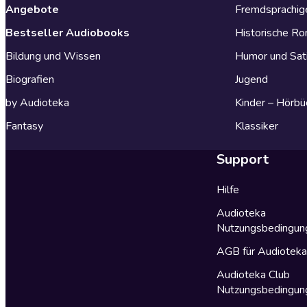
Angebote
Fremdsprachig
Bestseller Audiobooks
Historische R
Bildung und Wissen
Humor und Sat
Biografien
Jugend
by Audioteka
Kinder – Hörbü
Fantasy
Klassiker
Support
Hilfe
Audioteka
Nutzungsbedingun
AGB für Audiotek
Audioteka Club
Nutzungsbedingun