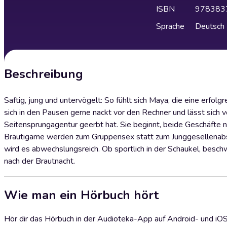
ISBN
978383
Sprache
Deutsch
Beschreibung
Saftig, jung und untervögelt: So fühlt sich Maya, die eine erfol
sich in den Pausen gerne nackt vor den Rechner und lässt sich v
Seitensprungagentur geerbt hat. Sie beginnt, beide Geschäfte 
Bräutigame werden zum Gruppensex statt zum Junggesellenabsch
wird es abwechslungsreich. Ob sportlich in der Schaukel, beschw
nach der Brautnacht.
Wie man ein Hörbuch hört
Hör dir das Hörbuch in der Audioteka-App auf Android- und iO