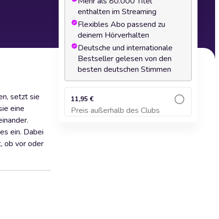
Mehr als 80.000 Titel
enthalten im Streaming
Flexibles Abo passend zu
deinem Hörverhalten
Deutsche und internationale
Bestseller gelesen von den
besten deutschen Stimmen
n, setzt sie
11,95 €
sie eine
Preis außerhalb des Clubs
Zum Warenkorb hinzufügen
einander.
es ein. Dabei
, ob vor oder