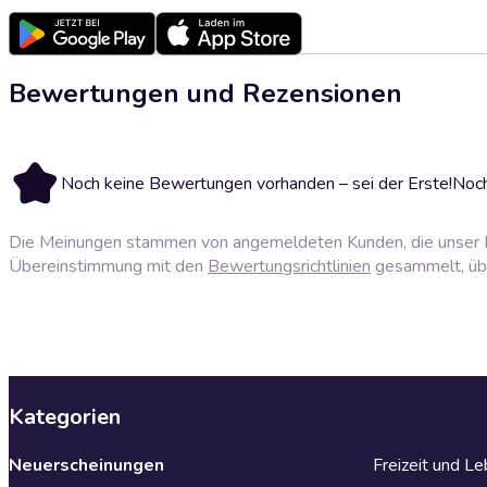
Bewertungen und Rezensionen
Noch keine Bewertungen vorhanden – sei der Erste!
Noch
Die Meinungen stammen von angemeldeten Kunden, die unser P
Übereinstimmung mit den
Bewertungsrichtlinien
gesammelt, über
Kategorien
Neuerscheinungen
Freizeit und L