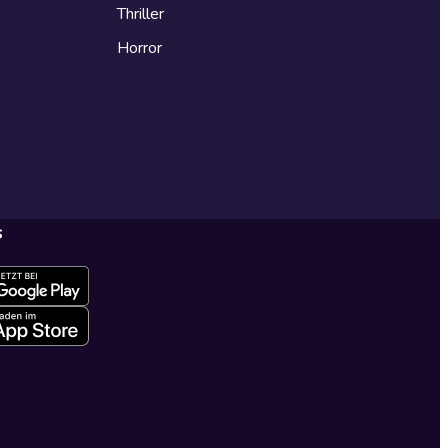
Thriller
Horror
s