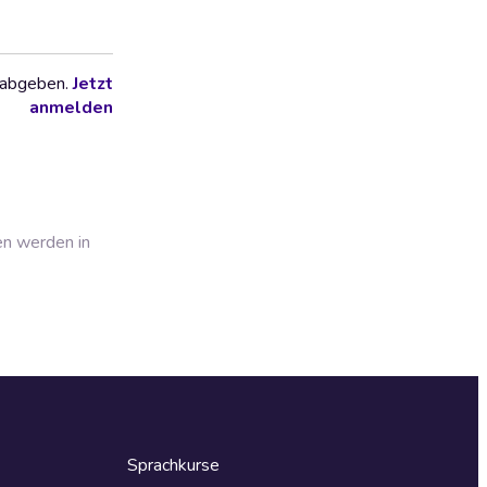
 abgeben.
Jetzt
anmelden
en werden in
Sprachkurse