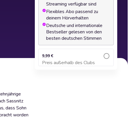
Streaming verfügbar sind
Flexibles Abo passend zu
deinem Hörverhalten
Deutsche und internationale
Bestseller gelesen von den
besten deutschen Stimmen
9,99 €
Preis außerhalb des Clubs
Zum Warenkorb hinzufügen
zehnjährige
ach Sassnitz
aus, dass Sohn
gebracht worden