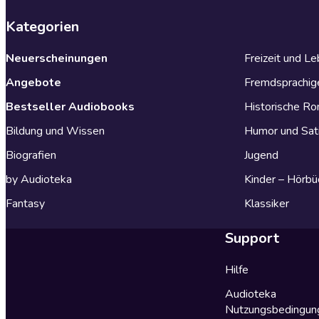
Kategorien
Neuerscheinungen
Freizeit und L
Angebote
Fremdsprachig
Bestseller Audiobooks
Historische R
Bildung und Wissen
Humor und Sat
Biografien
Jugend
by Audioteka
Kinder – Hörbü
Fantasy
Klassiker
Support
Hilfe
Audioteka
Nutzungsbedingun