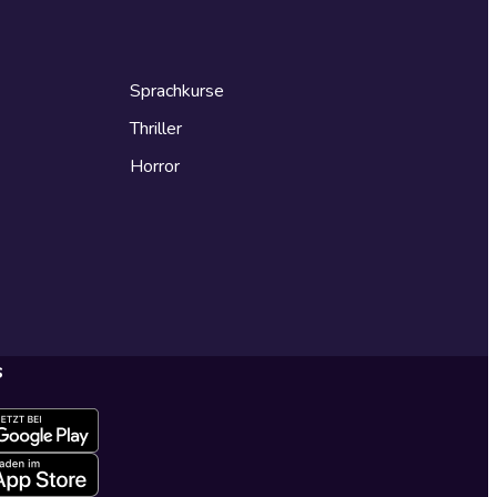
Sprachkurse
Thriller
Horror
s