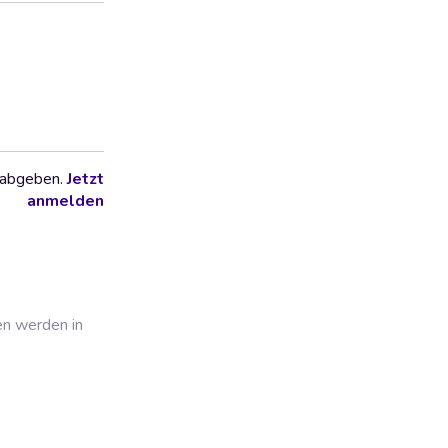
 abgeben.
Jetzt
anmelden
en werden in