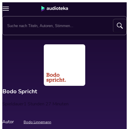
Bodo Spricht
Spieldauer
1 Stunden 27 Minuten
Autor
Bodo Linnemann