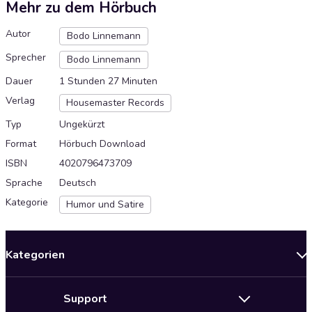
Mehr zu dem Hörbuch
Autor
Bodo Linnemann
Sprecher
Bodo Linnemann
Dauer
1 Stunden 27 Minuten
Verlag
Housemaster Records
Typ
Ungekürzt
Format
Hörbuch Download
ISBN
4020796473709
Sprache
Deutsch
Kategorie
Humor und Satire
Kategorien
Neuerscheinungen
Support
Angebote