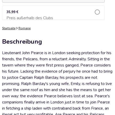
35,99 €
Preis außerhalb des Clubs
Zum Warenkorb hinzufügen
Startseite
Romane
Beschreibung
Lieutenant John Pearce is in London seeking protection for his
friends, the Pelicans, from a reluctant Admiralty. Sitting in the
tavern where they were first press ganged, Pearce considers
his future. Lacking the evidence of perjury he once had to bring
to justice Captain Ralph Barclay, his prospects are not
promising. Ralph Barclay's young wife, Emily, is refusing to live
under the same roof as him and she has the means to get her
own way: the evidence Pearce believes lost at sea. Pearce's
companions finally arrive in London just in time to join Pearce
in fetching a ship laden with contraband back from France, an
illegal act but very profitable. Are Pearce and his Pelicans