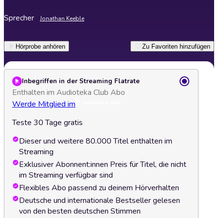
Sprecher
Jonathan Keeble
Hörprobe anhören
Zu Favoriten hinzufügen
Inbegriffen in der Streaming Flatrate
Enthalten im Audioteka Club Abo
Werde Mitglied im
Teste 30 Tage gratis
Dieser und weitere 80.000 Titel enthalten im
Streaming
Exklusiver Abonnent:innen Preis für Titel, die nicht
im Streaming verfügbar sind
Flexibles Abo passend zu deinem Hörverhalten
Deutsche und internationale Bestseller gelesen
von den besten deutschen Stimmen