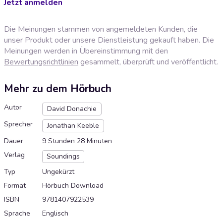
Jetzt anmelden
Die Meinungen stammen von angemeldeten Kunden, die
unser Produkt oder unsere Dienstleistung gekauft haben. Die
Meinungen werden in Übereinstimmung mit den
Bewertungsrichtlinien
gesammelt, überprüft und veröffentlicht.
Mehr zu dem Hörbuch
Autor
David Donachie
Sprecher
Jonathan Keeble
Dauer
9 Stunden 28 Minuten
Verlag
Soundings
Typ
Ungekürzt
Format
Hörbuch Download
ISBN
9781407922539
Sprache
Englisch