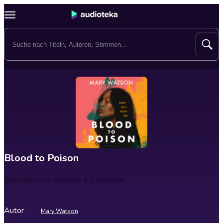
Blood to Poison
Spieldauer
10 Stunden 43 Minuten
Autor
Mary Watson