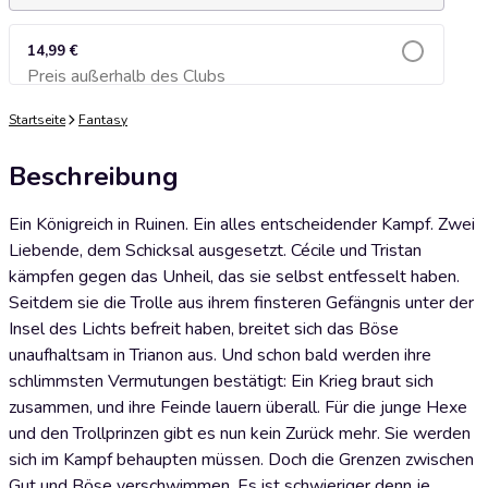
14,99 €
Preis außerhalb des Clubs
Zum Warenkorb hinzufügen
Startseite
Fantasy
Beschreibung
Ein Königreich in Ruinen. Ein alles entscheidender Kampf. Zwei
Liebende, dem Schicksal ausgesetzt. Cécile und Tristan
kämpfen gegen das Unheil, das sie selbst entfesselt haben.
Seitdem sie die Trolle aus ihrem finsteren Gefängnis unter der
Insel des Lichts befreit haben, breitet sich das Böse
unaufhaltsam in Trianon aus. Und schon bald werden ihre
schlimmsten Vermutungen bestätigt: Ein Krieg braut sich
zusammen, und ihre Feinde lauern überall. Für die junge Hexe
und den Trollprinzen gibt es nun kein Zurück mehr. Sie werden
sich im Kampf behaupten müssen. Doch die Grenzen zwischen
Gut und Böse verschwimmen. Es ist schwieriger denn je,