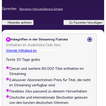
Sprecher
Benjamin Hansen
Sabrina Scherer
Hörprobe anhören
Zu Favoriten hinzufügen
Inbegriffen in der Streaming Flatrate
Enthalten im Audioteka Club Abo
Werde Mitglied im
Teste 30 Tage gratis
Dieser und weitere 80.000 Titel enthalten im
Streaming
Exklusiver Abonnent:innen Preis für Titel, die nicht
im Streaming verfügbar sind
Flexibles Abo passend zu deinem Hörverhalten
Deutsche und internationale Bestseller gelesen
von den besten deutschen Stimmen