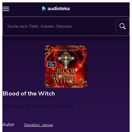
Blood of the Witch
Spieldauer
12 Stunden 26 Minuten
Autor
Danielle L. Jensen