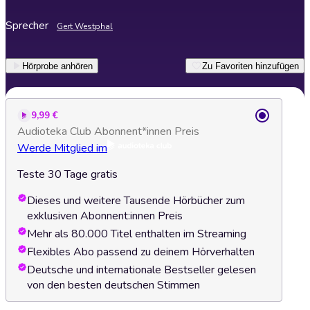
Sprecher
Gert Westphal
Hörprobe anhören
Zu Favoriten hinzufügen
9,99 €
Audioteka Club Abonnent*innen Preis
Werde Mitglied im
Teste 30 Tage gratis
Dieses und weitere Tausende Hörbücher zum
exklusiven Abonnent:innen Preis
Mehr als 80.000 Titel enthalten im Streaming
Flexibles Abo passend zu deinem Hörverhalten
Deutsche und internationale Bestseller gelesen
von den besten deutschen Stimmen