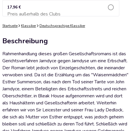
17,96 €
Preis außerhalb des Clubs
Zum Warenkorb hinzufügen
Startseite
Klassiker
Deutschsprachige Klassiker
Beschreibung
Rahmenhandlung dieses großen Gesellschaftsromans ist das
Gerichtsverfahren Jarndyce gegen Jarndyse um eine Erbschaft.
Der Roman lebt jedoch von Einzelgeschichten, die ineinander
verwoben sind. Da ist die Erzählung um das "Waisenmädchen"
Esther Summerson, das nach dem Tod seiner Tante von John
Jarndyce, einem Beteiligten des Erbschaftsstreits und reichen
Oberschichtler, in Bleak House aufgenommen wird und dort
als Haushälterin und Gesellschafterin arbeitet. Weiterhin
erfahren wir von Sir Leicester und seiner Frau Lady Dedlock,
die sich als Mutter von Esther entpuppt, was jedoch geheim
bleiben soll und schließlich zu deren Tod führt. Schließlich wird