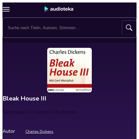
Bleak House III
Spieldauer
13 Stunden 19 Minuten
Autor
Charles Dickens