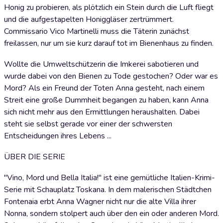
Honig zu probieren, als plötzlich ein Stein durch die Luft fliegt
und die aufgestapelten Honiggläser zertrümmert.
Commissario Vico Martinelli muss die Täterin zunächst
freilassen, nur um sie kurz darauf tot im Bienenhaus zu finden.
Wollte die Umweltschützerin die Imkerei sabotieren und
wurde dabei von den Bienen zu Tode gestochen? Oder war es
Mord? Als ein Freund der Toten Anna gesteht, nach einem
Streit eine große Dummheit begangen zu haben, kann Anna
sich nicht mehr aus den Ermittlungen heraushalten. Dabei
steht sie selbst gerade vor einer der schwersten
Entscheidungen ihres Lebens ...
ÜBER DIE SERIE
"Vino, Mord und Bella Italia!" ist eine gemütliche Italien-Krimi-
Serie mit Schauplatz Toskana. In dem malerischen Städtchen
Fontenaia erbt Anna Wagner nicht nur die alte Villa ihrer
Nonna, sondern stolpert auch über den ein oder anderen Mord.