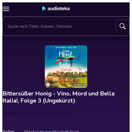
Bittersüßer Honig - Vino, Mord und Bella
Italia!, Folge 3 (Ungekürzt)
Spieldauer
5 Stunden 19 Minuten
Autor