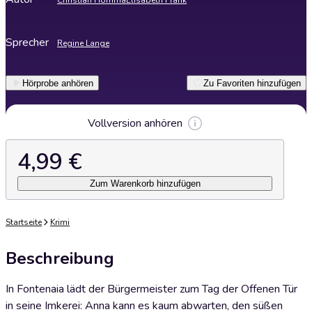
Christian Homma
Elisabeth Frank
Sprecher
Regine Lange
Hörprobe anhören
Zu Favoriten hinzufügen
Vollversion anhören
4,99 €
Zum Warenkorb hinzufügen
Startseite
Krimi
Beschreibung
In Fontenaia lädt der Bürgermeister zum Tag der Offenen Tür
in seine Imkerei: Anna kann es kaum abwarten, den süßen