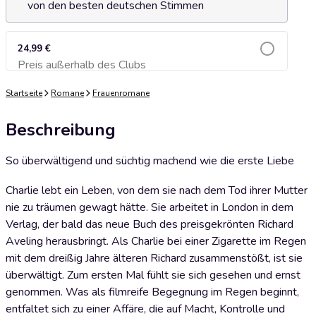
von den besten deutschen Stimmen
24,99 €
Preis außerhalb des Clubs
Zum Warenkorb hinzufügen
Startseite
Romane
Frauenromane
Beschreibung
So überwältigend und süchtig machend wie die erste Liebe
Charlie lebt ein Leben, von dem sie nach dem Tod ihrer Mutter
nie zu träumen gewagt hätte. Sie arbeitet in London in dem
Verlag, der bald das neue Buch des preisgekrönten Richard
Aveling herausbringt. Als Charlie bei einer Zigarette im Regen
mit dem dreißig Jahre älteren Richard zusammenstößt, ist sie
überwältigt. Zum ersten Mal fühlt sie sich gesehen und ernst
genommen. Was als filmreife Begegnung im Regen beginnt,
entfaltet sich zu einer Affäre, die auf Macht, Kontrolle und