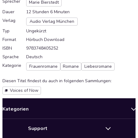
Sprecher
Marie Bierstedt
Dauer
12 Stunden 6 Minuten
Verlag
Audio Verlag München
Typ
Ungekürzt
Format
Hörbuch Download
ISBN
9783748405252
Sprache
Deutsch
Kategorie
Frauenromane
Romane
Liebesromane
Diesen Titel findest du auch in folgenden Sammlungen
:
Voices of Now
Kategorien
Neuerscheinungen
Support
Angebote