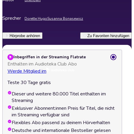
Unknown
Sprecher
Dorette Hugo
Susanna Bonasewicz
Hörprobe anhören
Zu Favoriten hinzufügen
Inbegriffen in der Streaming Flatrate
Enthalten im Audioteka Club Abo
Werde Mitglied im
Teste 30 Tage gratis
Dieser und weitere 80.000 Titel enthalten im
Streaming
Exklusiver Abonnent:innen Preis für Titel, die nicht
im Streaming verfügbar sind
Flexibles Abo passend zu deinem Hörverhalten
Deutsche und internationale Bestseller gelesen