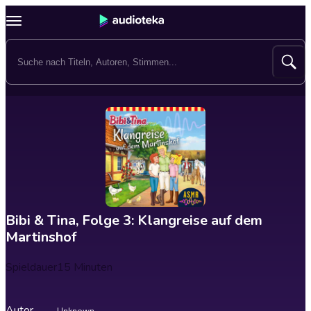
Bibi & Tina, Folge 3: Klangreise auf dem
Martinshof
Spieldauer
15 Minuten
Autor