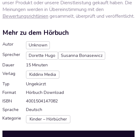
unser Produkt oder unsere Dienstleistung gekauft haben. Die
Meinungen werden in Übereinstimmung mit den
Bewertungsrichtlinien
gesammelt, überprüft und veröffentlicht.
Mehr zu dem Hörbuch
Autor
Unknown
Sprecher
Dorette Hugo
Susanna Bonasewicz
Dauer
15 Minuten
Verlag
Kiddinx Media
Typ
Ungekürzt
Format
Hörbuch Download
ISBN
4001504147082
Sprache
Deutsch
Kategorie
Kinder – Hörbücher