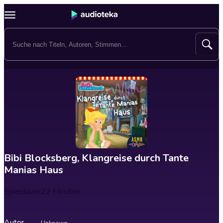
Bibi Blocksberg, Klangreise durch Tante
Manias Haus
Spieldauer
22 Minuten
Autor