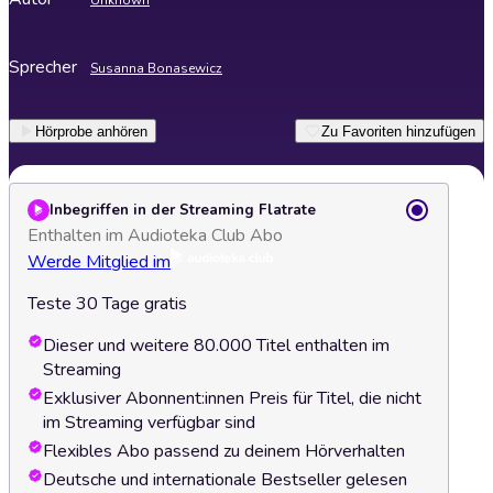
Unknown
Sprecher
Susanna Bonasewicz
Hörprobe anhören
Zu Favoriten hinzufügen
Inbegriffen in der Streaming Flatrate
Enthalten im Audioteka Club Abo
Werde Mitglied im
Teste 30 Tage gratis
Dieser und weitere 80.000 Titel enthalten im
Streaming
Exklusiver Abonnent:innen Preis für Titel, die nicht
im Streaming verfügbar sind
Flexibles Abo passend zu deinem Hörverhalten
Deutsche und internationale Bestseller gelesen