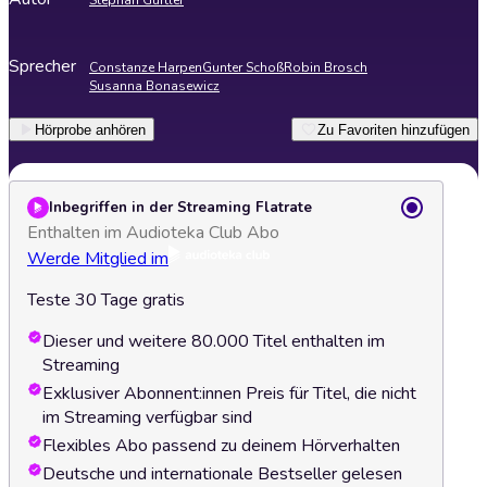
Stephan Gürtler
Sprecher
Constanze Harpen
Gunter Schoß
Robin Brosch
Susanna Bonasewicz
Hörprobe anhören
Zu Favoriten hinzufügen
Inbegriffen in der Streaming Flatrate
Enthalten im Audioteka Club Abo
Werde Mitglied im
Teste 30 Tage gratis
Dieser und weitere 80.000 Titel enthalten im
Streaming
Exklusiver Abonnent:innen Preis für Titel, die nicht
im Streaming verfügbar sind
Flexibles Abo passend zu deinem Hörverhalten
Deutsche und internationale Bestseller gelesen