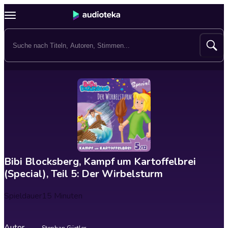
Bibi Blocksberg, Kampf um Kartoffelbrei
(Special), Teil 5: Der Wirbelsturm
Spieldauer
15 Minuten
Autor