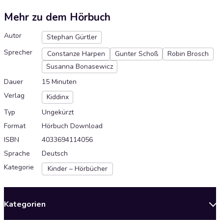
Mehr zu dem Hörbuch
Autor
Stephan Gürtler
Sprecher
Constanze Harpen
Gunter Schoß
Robin Brosch
Susanna Bonasewicz
Dauer
15 Minuten
Verlag
Kiddinx
Typ
Ungekürzt
Format
Hörbuch Download
ISBN
4033694114056
Sprache
Deutsch
Kategorie
Kinder – Hörbücher
Kategorien