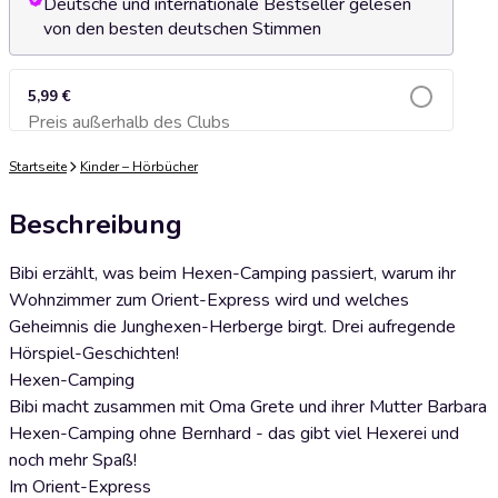
Deutsche und internationale Bestseller gelesen
von den besten deutschen Stimmen
5,99 €
Preis außerhalb des Clubs
Zum Warenkorb hinzufügen
Startseite
Kinder – Hörbücher
Beschreibung
Bibi erzählt, was beim Hexen-Camping passiert, warum ihr
Wohnzimmer zum Orient-Express wird und welches
Geheimnis die Junghexen-Herberge birgt. Drei aufregende
Hörspiel-Geschichten!
Hexen-Camping
Bibi macht zusammen mit Oma Grete und ihrer Mutter Barbara
Hexen-Camping ohne Bernhard - das gibt viel Hexerei und
noch mehr Spaß!
Im Orient-Express