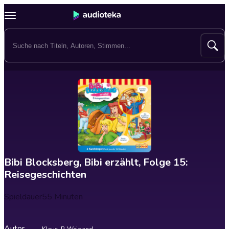
Bibi Blocksberg, Bibi erzählt, Folge 15:
Reisegeschichten
Spieldauer
55 Minuten
Autor