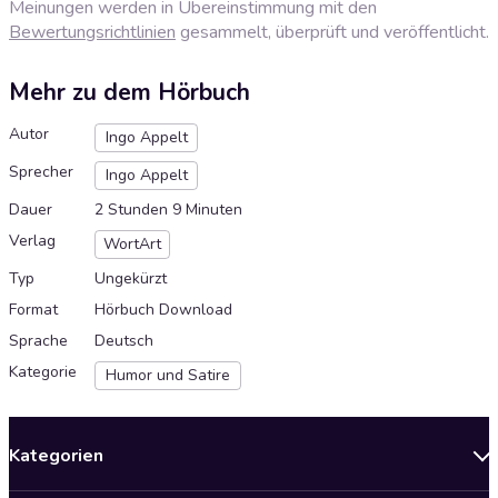
Meinungen werden in Übereinstimmung mit den
Bewertungsrichtlinien
gesammelt, überprüft und veröffentlicht.
Mehr zu dem Hörbuch
Autor
Ingo Appelt
Sprecher
Ingo Appelt
Dauer
2 Stunden 9 Minuten
Verlag
WortArt
Typ
Ungekürzt
Format
Hörbuch Download
Sprache
Deutsch
Kategorie
Humor und Satire
Kategorien