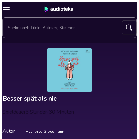
Besser spät als nie
Spieldauer
5 Stunden 30 Minuten
Autor
Mechthild Grossmann