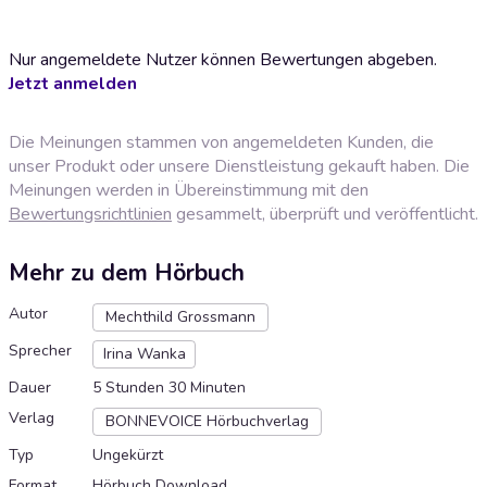
Nur angemeldete Nutzer können Bewertungen abgeben.
Jetzt anmelden
Die Meinungen stammen von angemeldeten Kunden, die
unser Produkt oder unsere Dienstleistung gekauft haben. Die
Meinungen werden in Übereinstimmung mit den
Bewertungsrichtlinien
gesammelt, überprüft und veröffentlicht.
Mehr zu dem Hörbuch
Autor
Mechthild Grossmann
Sprecher
Irina Wanka
Dauer
5 Stunden 30 Minuten
Verlag
BONNEVOICE Hörbuchverlag
Typ
Ungekürzt
Format
Hörbuch Download