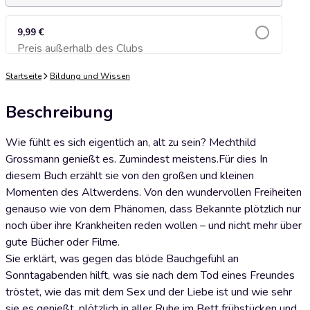
9,99 €
Preis außerhalb des Clubs
Zum Warenkorb hinzufügen
Startseite
Bildung und Wissen
Beschreibung
Wie fühlt es sich eigentlich an, alt zu sein? Mechthild
Grossmann genießt es. Zumindest meistens.Für dies In
diesem Buch erzählt sie von den großen und kleinen
Momenten des Altwerdens. Von den wundervollen Freiheiten
genauso wie von dem Phänomen, dass Bekannte plötzlich nur
noch über ihre Krankheiten reden wollen – und nicht mehr über
gute Bücher oder Filme.
Sie erklärt, was gegen das blöde Bauchgefühl an
Sonntagabenden hilft, was sie nach dem Tod eines Freundes
tröstet, wie das mit dem Sex und der Liebe ist und wie sehr
sie es genießt, plötzlich in aller Ruhe im Bett frühstücken und