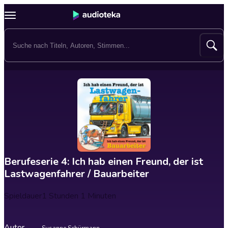
Berufeserie 4: Ich hab einen Freund, der ist
Lastwagenfahrer / Bauarbeiter
Spieldauer
1 Stunden 1 Minuten
Autor