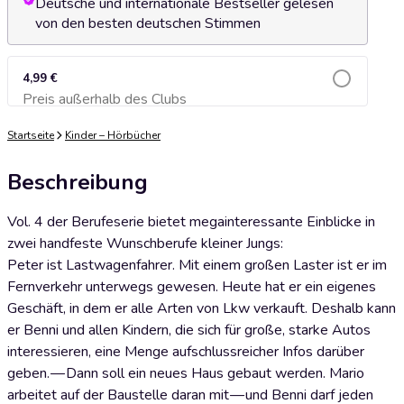
Deutsche und internationale Bestseller gelesen
von den besten deutschen Stimmen
4,99 €
Preis außerhalb des Clubs
Zum Warenkorb hinzufügen
Startseite
Kinder – Hörbücher
Beschreibung
Vol. 4 der Berufeserie bietet megainteressante Einblicke in
zwei handfeste Wunschberufe kleiner Jungs:
Peter ist Lastwagenfahrer. Mit einem großen Laster ist er im
Fernverkehr unterwegs gewesen. Heute hat er ein eigenes
Geschäft, in dem er alle Arten von Lkw verkauft. Deshalb kann
er Benni und allen Kindern, die sich für große, starke Autos
interessieren, eine Menge aufschlussreicher Infos darüber
geben. — Dann soll ein neues Haus gebaut werden. Mario
arbeitet auf der Baustelle daran mit — und Benni darf jeden