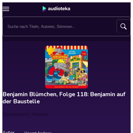
Benjamin Blümchen, Folge 118: Benjamin auf
der Baustelle
Spieldauer
41 Minuten
Autor