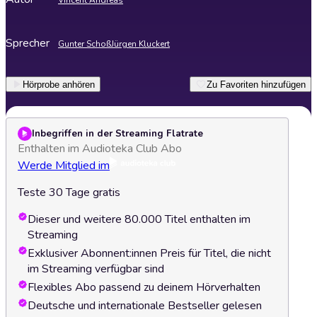
Vincent Andreas
Sprecher
Gunter Schoß
Jürgen Kluckert
Hörprobe anhören
Zu Favoriten hinzufügen
Inbegriffen in der Streaming Flatrate
Enthalten im Audioteka Club Abo
Werde Mitglied im
Teste 30 Tage gratis
Dieser und weitere 80.000 Titel enthalten im
Streaming
Exklusiver Abonnent:innen Preis für Titel, die nicht
im Streaming verfügbar sind
Flexibles Abo passend zu deinem Hörverhalten
Deutsche und internationale Bestseller gelesen