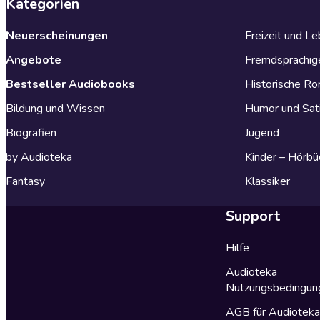
Kategorien
Neuerscheinungen
Freizeit und L
Angebote
Fremdsprachig
Bestseller Audiobooks
Historische R
Bildung und Wissen
Humor und Sat
Biografien
Jugend
by Audioteka
Kinder – Hörbü
Fantasy
Klassiker
Support
Hilfe
Audioteka
Nutzungsbedingun
AGB für Audiotek