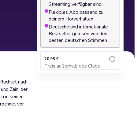
Streaming verfügbar sind
Flexibles Abo passend zu
deinem Hörverhalten
Deutsche und internationale
Bestseller gelesen von den
besten deutschen Stimmen
20,95 €
Preis außerhalb des Clubs
Zum Warenkorb hinzufügen
flüchtet nach
 und Zain, der
ch in seinen
erechnet vor