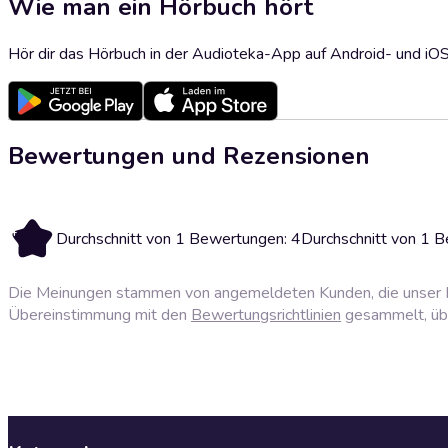
Wie man ein Hörbuch hört
Hör dir das Hörbuch in der Audioteka-App auf Android- und iO
Bewertungen und Rezensionen
4
Durchschnitt von 1 Bewertungen: 4
Durchschnitt von 1 
Die Meinungen stammen von angemeldeten Kunden, die unser P
Übereinstimmung mit den
Bewertungsrichtlinien
gesammelt, über