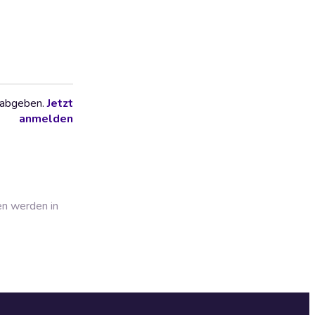
 abgeben.
Jetzt
anmelden
en werden in