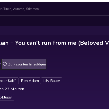
ain – You can't run from me (Beloved Vi
Zu Favoriten hinzufügen
der Kalff
Ben Adam
Lily Bauer
en 23 Minuten
xklusiv