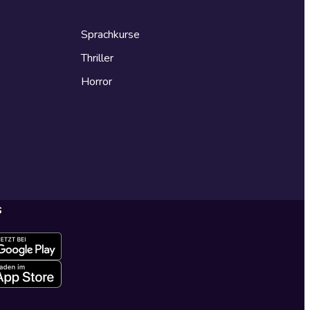
Sprachkurse
Thriller
Horror
s