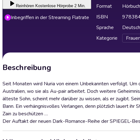
Format
Hörbuc
Reinhören
Kostenlose Hörprobe 2 Min.
ISBN
97838
Inbegriffen in der Streaming Flatrate
Sprache
Deutsc
Kategorie
Fraue
Beschreibung
Seit Monaten wird Nuria von einem Unbekannten verfolgt. Um d
Australien, wo sie als Au-pair arbeitet. Doch weitere Geheimnis
älteste Sohn, scheint mehr darüber zu wissen, als er zugibt. Se
Bann. Ein verhängnisvolles Verlangen, denn plötzlich lauert ihr
Zain zu beschützen …
Der Auftakt der neuen Dark-Romance-Reihe der SPIEGEL-Bests