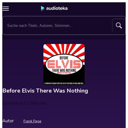
Before Elvis There Was Nothing
Spieldauer
11 Minuten
Autor
Frank Page