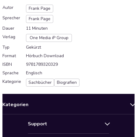
Autor
Frank Page
Sprecher
Frank Page
Dauer
11 Minuten
Verlag
One Media iP Group
Typ
Gekürzt
Format
Hörbuch Download
ISBN
9781789320329
Sprache
Englisch
Kategorie
Sachbücher
Biografien
Kategorien
Neuerscheinungen
Support
Angebote
Hilfe